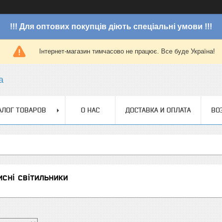
!!! Для оптових покупців діють спеціальні умови !!!
Інтернет-магазин тимчасово не працює. Все буде Україна!
a
АЛОГ ТОВАРОВ
О НАС
ДОСТАВКА И ОПЛАТА
ВО
сні світильники