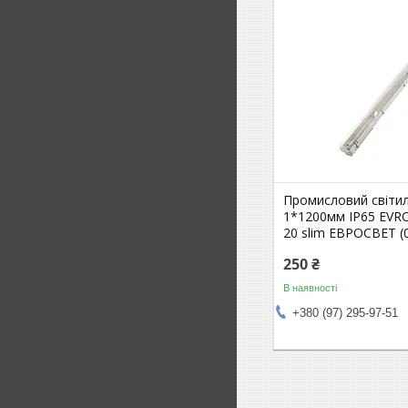
Промисловий світи
1*1200мм IP65 EVR
20 slim ЕВРОСВЕТ (
250 ₴
В наявності
+380 (97) 295-97-51