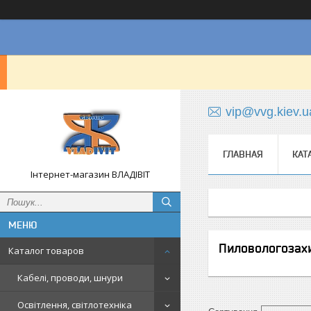
vip@vvg.kiev.u
ГЛАВНАЯ
КАТ
Інтернет-магазин ВЛАДІВІТ
Пиловологозахи
Каталог товаров
Кабелі, проводи, шнури
Освітлення, світлотехніка