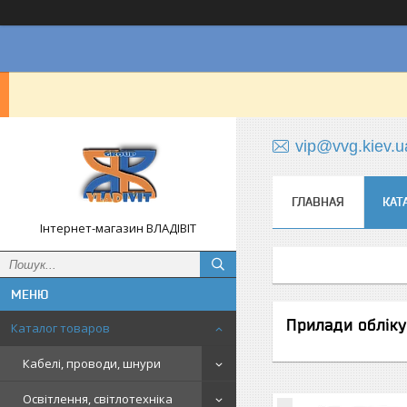
vip@vvg.kiev.u
ГЛАВНАЯ
КАТ
Інтернет-магазин ВЛАДІВІТ
Прилади обліку
Каталог товаров
Кабелі, проводи, шнури
Освітлення, світлотехніка