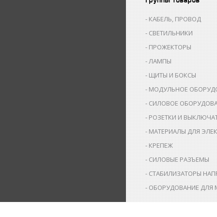
КАБЕЛЬ, ПРОВОД
СВЕТИЛЬНИКИ
ПРОЖЕКТОРЫ
ЛАМПЫ
ЩИТЫ И БОКСЫ
МОДУЛЬНОЕ ОБОРУД
СИЛОВОЕ ОБОРУДОВ
РОЗЕТКИ И ВЫКЛЮЧА
МАТЕРИАЛЫ ДЛЯ ЭЛЕ
КРЕПЕЖ
СИЛОВЫЕ РАЗЪЕМЫ
СТАБИЛИЗАТОРЫ НАП
ОБОРУДОВАНИЕ ДЛЯ 