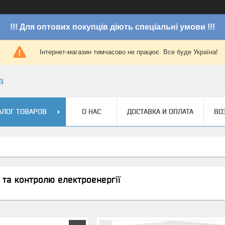
!!! Для оптових покупців діють спеціальні умови !!!
Інтернет-магазин тимчасово не працює. Все буде Україна!
a
АЛОГ ТОВАРОВ
О НАС
ДОСТАВКА И ОПЛАТА
ВО
 та контролю електроенергії