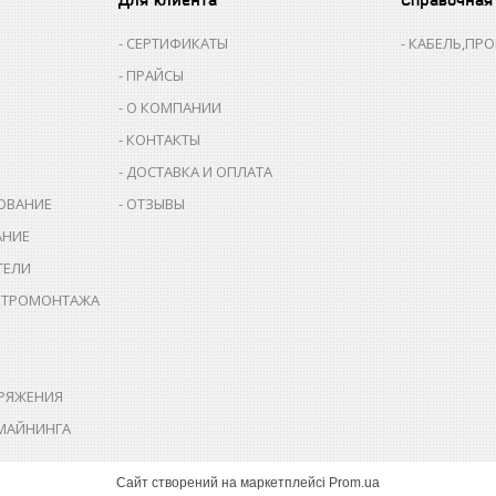
СЕРТИФИКАТЫ
КАБЕЛЬ,ПР
ПРАЙСЫ
О КОМПАНИИ
КОНТАКТЫ
ДОСТАВКА И ОПЛАТА
ОВАНИЕ
ОТЗЫВЫ
АНИЕ
ТЕЛИ
КТРОМОНТАЖА
РЯЖЕНИЯ
МАЙНИНГА
Сайт створений на маркетплейсі
Prom.ua