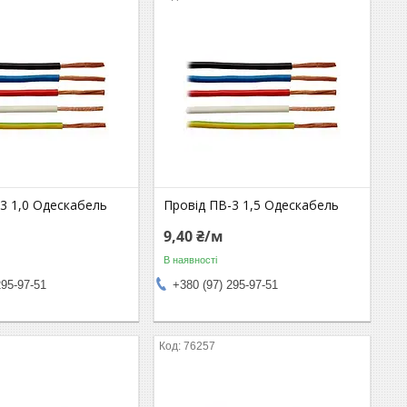
3 1,0 Одескабель
Провід ПВ-3 1,5 Одескабель
9,40 ₴/м
В наявності
295-97-51
+380 (97) 295-97-51
76257