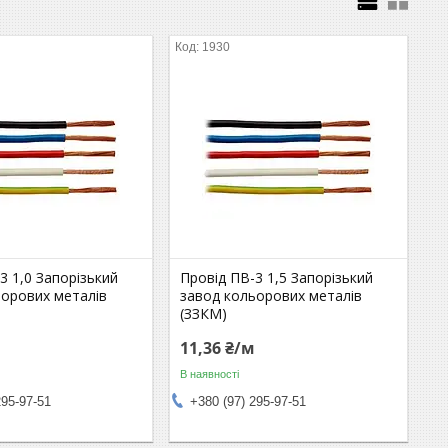
1930
3 1,0 Запорізький
Провід ПВ-3 1,5 Запорізький
ьорових металів
завод кольорових металів
(ЗЗКМ)
11,36 ₴/м
В наявності
295-97-51
+380 (97) 295-97-51