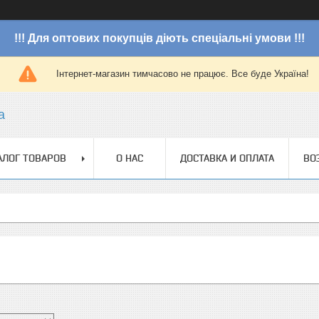
!!! Для оптових покупців діють спеціальні умови !!!
Інтернет-магазин тимчасово не працює. Все буде Україна!
a
АЛОГ ТОВАРОВ
О НАС
ДОСТАВКА И ОПЛАТА
ВО