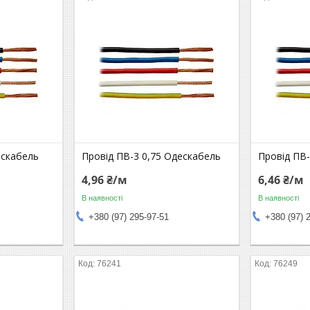
ескабель
Провід ПВ-3 0,75 Одескабель
Провід ПВ-
4,96 ₴/м
6,46 ₴/м
В наявності
В наявності
+380 (97) 295-97-51
+380 (97) 
76241
76249