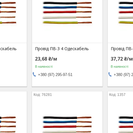
ескабель
Провід ПВ-3 4 Одескабель
Провід ПВ
23,68 ₴/м
37,72 ₴/
В наявності
В наявності
+380 (97) 295-97-51
+380 (97) 
76281
1357