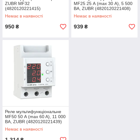
ZUBR MF32
MF25 25 А (max 30 А), 5 500
(4820120221415)
ВА, ZUBR (4820120221408)
Немає в наявності
Немає в наявності
950
939
₴
₴
Реле мультифункціональне
MF50 50 А (max 60 A), 11 000
ВА, ZUBR (4820120221439)
Немає в наявності
1 314
₴