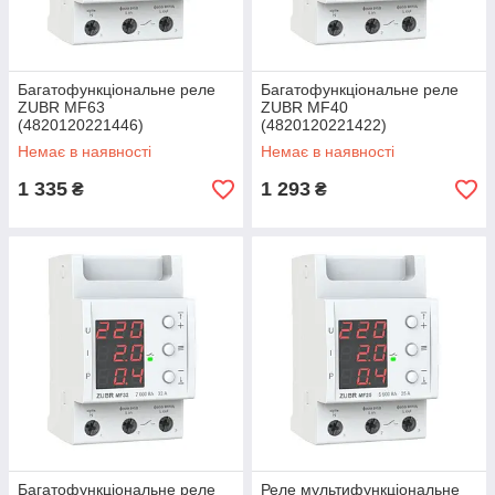
Багатофункціональне реле
Багатофункціональне реле
ZUBR MF63
ZUBR MF40
(4820120221446)
(4820120221422)
Немає в наявності
Немає в наявності
1 335
1 293
₴
₴
Багатофункціональне реле
Реле мультифункціональне