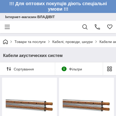
!!! Для оптових покупців діють спеціальні
умови !!!
Інтернет-магазин ВЛАДІВІТ
Товари та послуги
Кабелі, проводи, шнури
Кабели а
Кабели акустических систем
Сортування
0
Фільтри