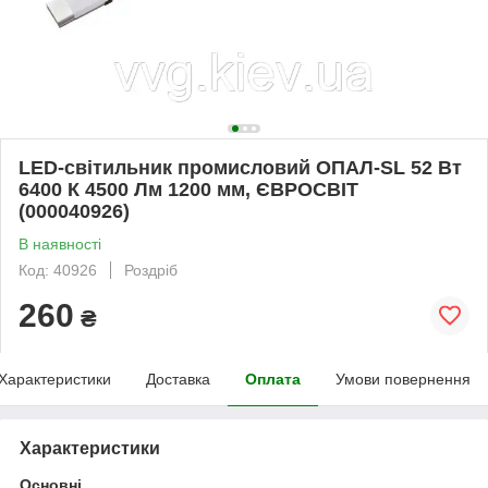
LED-світильник промисловий ОПАЛ-SL 52 Вт
6400 К 4500 Лм 1200 мм, ЄВРОСВІТ
(000040926)
В наявності
Код: 40926
Роздріб
260
₴
Характеристики
Доставка
Оплата
Умови повернення
Характеристики
Основні