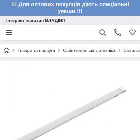
!!! Для оптових покупців діють спеціальні
умови !!!
Інтернет-магазин ВЛАДІВІТ
Товари та послуги
Освітлення, світлотехніка
Світиль