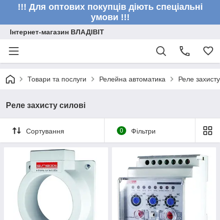
!!! Для оптових покупців діють спеціальні
умови !!!
Інтернет-магазин ВЛАДІВІТ
Товари та послуги
Релейна автоматика
Реле захисту
Реле захисту силові
Сортування
0
Фільтри