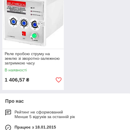
Реле пробою струму на
землю зі зворотно-залежною
затримкою часу
e.relay.kcr.153, E.NEXT
В наявності
(i0640009)
1 406,57
₴
Про нас
Рейтинг не сформований
Менше 5 відгуків за останній рік
Працює з 18.01.2015