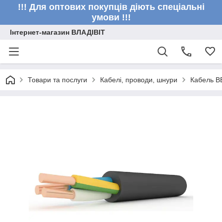
!!! Для оптових покупців діють спеціальні
умови !!!
Інтернет-магазин ВЛАДІВІТ
Товари та послуги
Кабелі, проводи, шнури
Кабель В