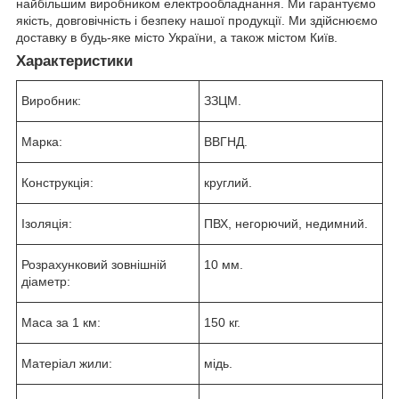
найбільшим виробником електрообладнання. Ми гарантуємо
якість, довговічність і безпеку нашої продукції. Ми здійснюємо
доставку в будь-яке місто України, а також містом Київ.
Характеристики
Виробник:
ЗЗЦМ.
Марка:
ВВГНД.
Конструкція:
круглий.
Ізоляція:
ПВХ, негорючий, недимний.
Розрахунковий зовнішній
10 мм.
діаметр:
Маса за 1 км:
150 кг.
Матеріал жили:
мідь.