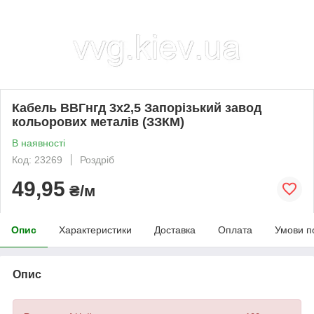
Кабель ВВГнгд 3х2,5 Запорізький завод
кольорових металів (ЗЗКМ)
В наявності
Код: 23269
Роздріб
49,95
₴/м
Опис
Характеристики
Доставка
Оплата
Умови п
Опис