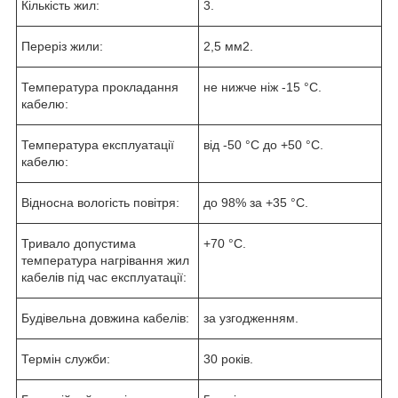
Кількість жил:
3.
Переріз жили:
2,5 мм2.
Температура прокладання
не нижче ніж -15 °C.
кабелю:
Температура експлуатації
від -50 °C до +50 °C.
кабелю:
Відносна вологість повітря:
до 98% за +35 °C.
Тривало допустима
+70 °С.
температура нагрівання жил
кабелів під час експлуатації:
Будівельна довжина кабелів:
за узгодженням.
Термін служби:
30 років.