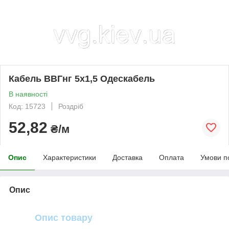
Кабель ВВГнг 5х1,5 Одескабель
В наявності
Код: 15723
Роздріб
52,82
₴/м
Опис
Характеристики
Доставка
Оплата
Умови п
Опис
Опис товару