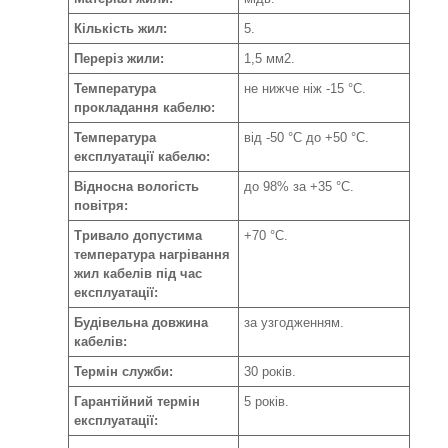
Кількість жил:
5.
Переріз жили:
1,5 мм2.
Температура
не нижче ніж -15 °C.
прокладання кабелю:
Температура
від -50 °C до +50 °C.
експлуатації кабелю:
Відносна вологість
до 98% за +35 °C.
повітря:
Тривало допустима
+70 °С.
температура нагрівання
жил кабелів під час
експлуатації:
Будівельна довжина
за узгодженням.
кабелів:
Термін служби:
30 років.
Гарантійний термін
5 років.
експлуатації: