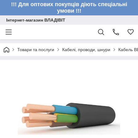
!!! Для оптових покупців діють спеціальні
умови !!!
Інтернет-магазин ВЛАДІВІТ
Товари та послуги
Кабелі, проводи, шнури
Кабель В