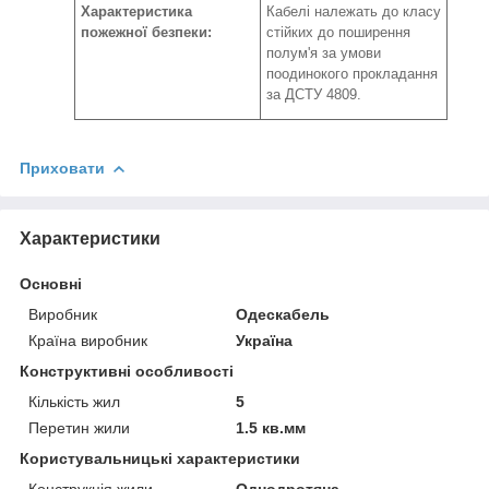
Характеристика
Кабелі належать до класу
пожежної безпеки:
стійких до поширення
полум'я за умови
поодинокого прокладання
за ДСТУ 4809.
Приховати
Характеристики
Основні
Виробник
Одескабель
Країна виробник
Україна
Конструктивні особливості
Кількість жил
5
Перетин жили
1.5 кв.мм
Користувальницькі характеристики
Конструкція жили
Однодротяна