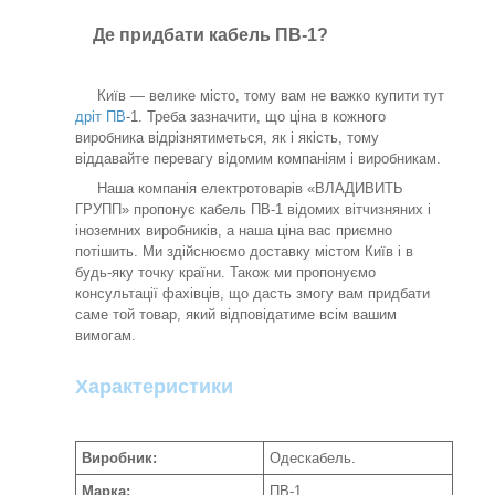
Де придбати кабель ПВ-1?
Київ — велике місто, тому вам не важко купити тут
дріт ПВ
-1. Треба зазначити, що ціна в кожного
виробника відрізнятиметься, як і якість, тому
віддавайте перевагу відомим компаніям і виробникам.
Наша компанія електротоварів «ВЛАДИВИТЬ
ГРУПП» пропонує кабель ПВ-1 відомих вітчизняних і
іноземних виробників, а наша ціна вас приємно
потішить. Ми здійснюємо доставку містом Київ і в
будь-яку точку країни. Також ми пропонуємо
консультації фахівців, що дасть змогу вам придбати
саме той товар, який відповідатиме всім вашим
вимогам.
Характеристики
Виробник:
Одескабель.
Марка:
ПВ-1.