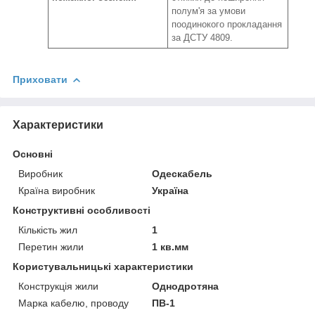
полум'я за умови
поодинокого прокладання
за ДСТУ 4809.
Приховати
Характеристики
Основні
Виробник
Одескабель
Країна виробник
Україна
Конструктивні особливості
Кількість жил
1
Перетин жили
1 кв.мм
Користувальницькі характеристики
Конструкція жили
Однодротяна
Марка кабелю, проводу
ПВ-1