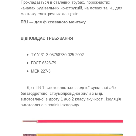
Прокладається в сталевих трубах, порожнистих
каналах будівельних конструкцій, на лотках та ін., для
монтажу електричних ланцюгів
ПВ1 — для фіксованого монтажу
ВІДПОВІДАЄ ТРЕБУВАННЯ
ТУ У 31.3-05758730-025-2002
ГОСТ 6323-79
МЕК 227-3
Дріт ПВ-1 виготовляється з однієї суцільної або
багатодротової струмопровідної жили з міді,
виготовленої з дроту 1 або 2 класу гнучкості. Ізоляція
виготовлена з полівінілхлориду.