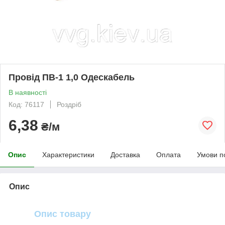
Провід ПВ-1 1,0 Одескабель
В наявності
Код: 76117
Роздріб
6,38
₴/м
Опис
Характеристики
Доставка
Оплата
Умови п
Опис
Опис товару