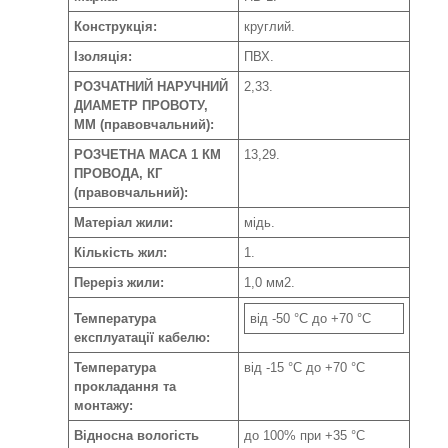
Конструкція:
круглий.
Ізоляція:
ПВХ.
РОЗЧАТНИЙ НАРУЧНИЙ
2,33.
ДИАМЕТР ПРОВОТУ,
ММ (правовчальний):
РОЗЧЕТНА МАСА 1 КМ
13,29.
ПРОВОДА, КГ
(правовчальний):
Матеріал жили:
мідь.
Кількість жил:
1.
Переріз жили:
1,0 мм2.
Температура
від -50 °C до +70 °C
експлуатації кабелю:
Температура
від -15 °C до +70 °C
прокладання та
монтажу:
Відносна вологість
до 100% при +35 °С