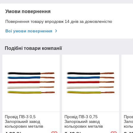
Умови повернення
Повернення товару впродовж 14 днів за домовленістю
Всі умови повернення
Подібні товари компанії
Провід ПВ-3 0,5
Провід ПВ-3 0,75
Пров
Запорізький завод
Запорізький завод
Запо
кольорових металів
кольорових металів
коль
(ЗЗКМ)
(ЗЗКМ)
(ЗЗК