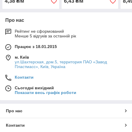
4,38
6,43
8,4
₴/м
₴/м
Про нас
Рейтинг не сформований
Менше 5 відгуків за останній рік
Працює з 18.01.2015
м. Київ
ул.Шахтерская, дом.5, территория ПАО «Завод
Пластмасс», Київ, Україна
Контакти
Сьогодні вихідний
Показати весь графік роботи
Про нас
Контакти