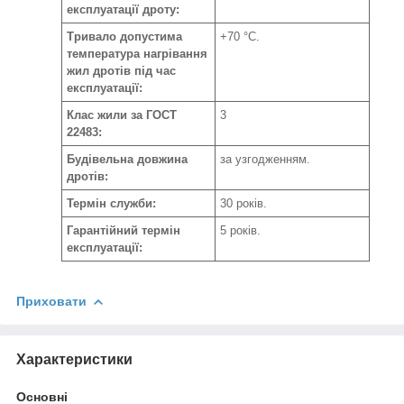
експлуатації дроту:
Тривало допустима
+70 °С.
температура нагрівання
жил дротів під час
експлуатації:
Клас жили за ГОСТ
3
22483:
Будівельна довжина
за узгодженням.
дротів:
Термін служби:
30 років.
Гарантійний термін
5 років.
експлуатації:
Приховати
Характеристики
Основні