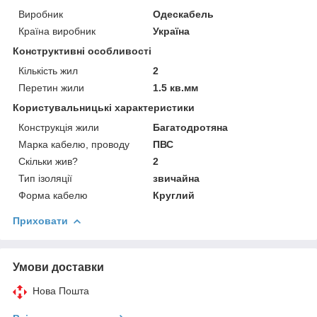
Виробник
Одескабель
Країна виробник
Україна
Конструктивні особливості
Кількість жил
2
Перетин жили
1.5 кв.мм
Користувальницькі характеристики
Конструкція жили
Багатодротяна
Марка кабелю, проводу
ПВС
Скільки жив?
2
Тип ізоляції
звичайна
Форма кабелю
Круглий
Приховати
Умови доставки
Нова Пошта