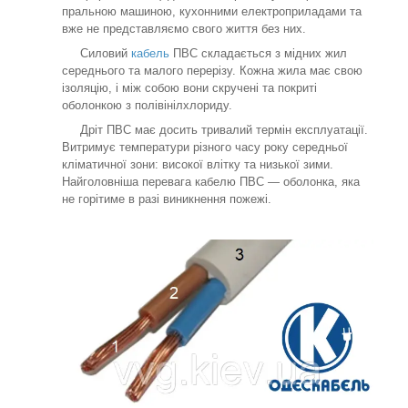
пральною машиною, кухонними електроприладами та
вже не представляємо свого життя без них.
Силовий
кабель
ПВС складається з мідних жил
середнього та малого перерізу. Кожна жила має свою
ізоляцію, і між собою вони скручені та покриті
оболонкою з полівінілхлориду.
Дріт ПВС має досить тривалий термін експлуатації.
Витримує температури різного часу року середньої
кліматичної зони: високої влітку та низької зими.
Найголовніша перевага кабелю ПВС — оболонка, яка
не горітиме в разі виникнення пожежі.