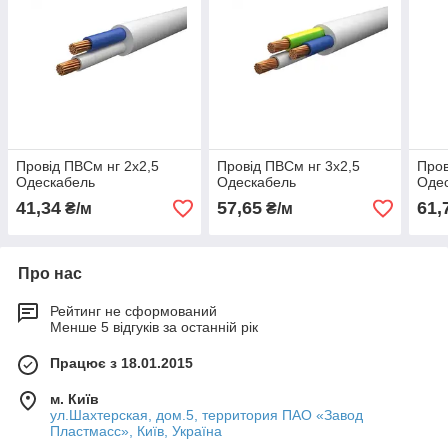
Провід ПВСм нг 2x2,5
Провід ПВСм нг 3x2,5
Пров
Одескабель
Одескабель
Оде
41,34
57,65
61,
₴/м
₴/м
Про нас
Рейтинг не сформований
Менше 5 відгуків за останній рік
Працює з 18.01.2015
м. Київ
ул.Шахтерская, дом.5, территория ПАО «Завод
Пластмасс», Київ, Україна