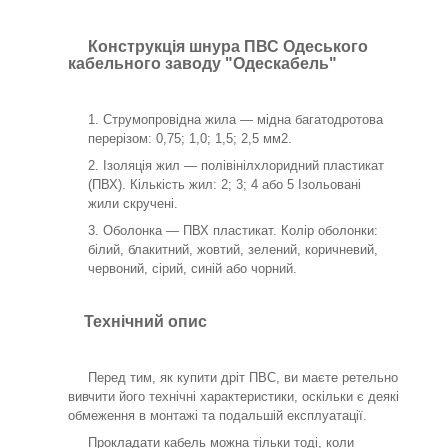
Конструкція шнура ПВС Одеського
кабельного заводу "Одескабель"
Струмопровідна жила — мідна багатодротова
перерізом: 0,75; 1,0; 1,5; 2,5 мм2.
Ізоляція жил — полівінілхлоридний пластикат
(ПВХ). Кількість жил: 2; 3; 4 або 5 Ізольовані
жили скручені.
Оболонка — ПВХ пластикат. Колір оболонки:
білий, блакитний, жовтий, зелений, коричневий,
червоний, сірий, синій або чорний.
Технічний опис
Перед тим, як купити дріт ПВС, ви маєте ретельно
вивчити його технічні характеристики, оскільки є деякі
обмеження в монтажі та подальшій експлуатації.
Прокладати кабель можна тільки тоді, коли