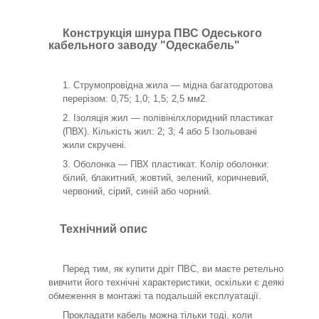
Конструкція шнура ПВС Одеського
кабельного заводу "Одескабель"
Струмопровідна жила — мідна багатодротова
перерізом: 0,75; 1,0; 1,5; 2,5 мм2.
Ізоляція жил — полівінілхлоридний пластикат
(ПВХ). Кількість жил: 2; 3; 4 або 5 Ізольовані
жили скручені.
Оболонка — ПВХ пластикат. Колір оболонки:
білий, блакитний, жовтий, зелений, коричневий,
червоний, сірий, синій або чорний.
Технічний опис
Перед тим, як купити дріт ПВС, ви маєте ретельно
вивчити його технічні характеристики, оскільки є деякі
обмеження в монтажі та подальшій експлуатації.
Прокладати кабель можна тільки тоді, коли