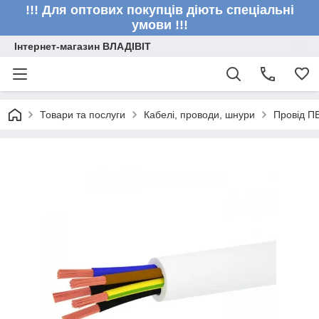
!!! Для оптових покупців діють спеціальні
умови !!!
Інтернет-магазин ВЛАДІВІТ
Товари та послуги
Кабелі, проводи, шнури
Провід П