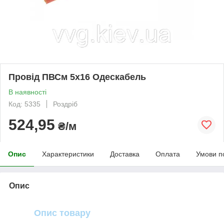
Провід ПВСм 5х16 Одескабель
В наявності
Код: 5335
Роздріб
524,95
₴/м
Опис
Характеристики
Доставка
Оплата
Умови п
Опис
Опис товару