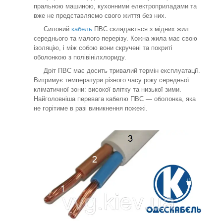
пральною машиною, кухонними електроприладами та
вже не представляємо свого життя без них.
Силовий
кабель
ПВС складається з мідних жил
середнього та малого перерізу. Кожна жила має свою
ізоляцію, і між собою вони скручені та покриті
оболонкою з полівінілхлориду.
Дріт ПВС має досить тривалий термін експлуатації.
Витримує температури різного часу року середньої
кліматичної зони: високої влітку та низької зими.
Найголовніша перевага кабелю ПВС — оболонка, яка
не горітиме в разі виникнення пожежі.