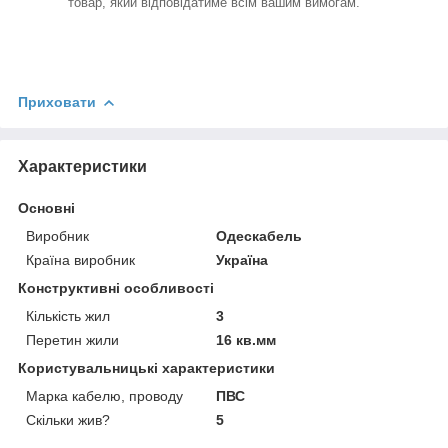
товар, який відповідатиме всім вашим вимогам.
Приховати
Характеристики
Основні
Виробник
Одескабель
Країна виробник
Україна
Конструктивні особливості
Кількість жил
3
Перетин жили
16 кв.мм
Користувальницькі характеристики
Марка кабелю, проводу
ПВС
Скільки жив?
5