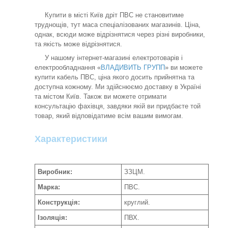
Купити в місті Київ дріт ПВС не становитиме
труднощів, тут маса спеціалізованих магазинів. Ціна,
однак, всюди може відрізнятися через різні виробники,
та якість може відрізнятися.
У нашому інтернет-магазині електротоварів і
електрообладнання «
ВЛАДИВИТЬ ГРУПП
» ви можете
купити кабель ПВС, ціна якого досить прийнятна та
доступна кожному. Ми здійснюємо доставку в Україні
та містом Київ. Також ви можете отримати
консультацію фахівця, завдяки якій ви придбаєте той
товар, який відповідатиме всім вашим вимогам.
Характеристики
Виробник:
ЗЗЦМ.
Марка:
ПВС.
Конструкція:
круглий.
Ізоляція:
ПВХ.