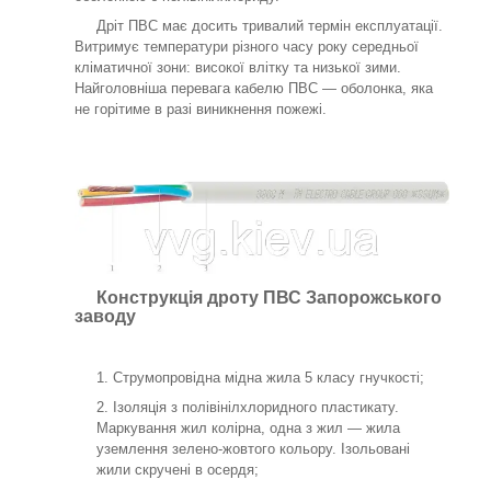
Дріт ПВС має досить тривалий термін експлуатації.
Витримує температури різного часу року середньої
кліматичної зони: високої влітку та низької зими.
Найголовніша перевага кабелю ПВС — оболонка, яка
не горітиме в разі виникнення пожежі.
Конструкція дроту ПВС Запорожського
заводу
Струмопровідна мідна жила 5 класу гнучкості;
Ізоляція з полівінілхлоридного пластикату.
Маркування жил колірна, одна з жил — жила
уземлення зелено-жовтого кольору. Ізольовані
жили скручені в осердя;