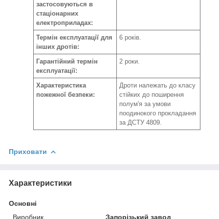
застосовуються в
стаціонарних
електроприладах:
Термін експлуатації для
6 років.
інших дротів:
Гарантійний термін
2 роки.
експлуатації:
Характеристика
Дроти належать до класу
пожежної безпеки:
стійких до поширення
полум'я за умови
поодинокого прокладання
за ДСТУ 4809.
Приховати
Характеристики
Основні
Виробник
Запорізький завод