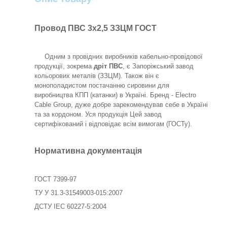
Провод ПВС 3х2,5 ЗЗЦМ ГОСТ
Одним з провідних виробників кабельно-провідової
продукції, зокрема
дріт ПВС
, є Запоріжський завод
кольорових металів (ЗЗЦМ). Також він є
монополадистом постачанню сировини для
виробництва КПП (катанки) в Україні. Бренд - Electro
Cable Group, дуже добре зарекомендував себе в Україні
та за кордоном. Уся продукція Цей завод
сертифікований і відповідає всім вимогам (ГОСТу).
Нормативна документація
ГОСТ 7399-97
ТУ У 31.3-31549003-015:2007
ДСТУ IEС 60227-5:2004