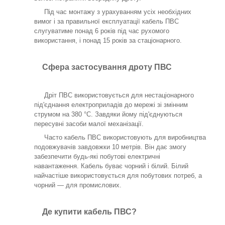
Під час монтажу з урахуванням усіх необхідних
вимог і за правильної експлуатації кабель ПВС
слугуватиме понад 6 років під час рухомого
використання, і понад 15 років за стаціонарного.
Сфера застосування дроту ПВС
Дріт ПВС використовується для нестаціонарного
під'єднання електроприладів до мережі зі змінним
струмом на 380 °C. Завдяки йому під'єднуються
пересувні засоби малої механізації.
Часто кабель ПВС використовують для виробництва
подовжувачів завдовжки 10 метрів. Він дає змогу
забезпечити будь-які побутові електричні
навантаження. Кабель буває чорний і білий. Білий
найчастіше використовується для побутових потреб, а
чорний — для промислових.
Де купити кабель ПВС?