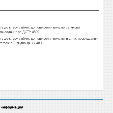
ть до класу стійких до поширення полум'я за умови
рокладання за ДСТУ 4809.
ть до класу стійких до поширення полум'я під час прокладання
тегорією А згідно ДСТУ 4809.
 информация