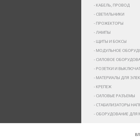
КАБЕЛЬ, ПРОВОД
СВЕТИЛЬНИКИ
ПРОЖЕКТОРЫ
ЛАМПЫ
ЩИТЫ И БОКСЫ
МОДУЛЬНОЕ ОБОРУД
СИЛОВОЕ ОБОРУДОВ
РОЗЕТКИ И ВЫКЛЮЧА
МАТЕРИАЛЫ ДЛЯ ЭЛЕ
КРЕПЕЖ
СИЛОВЫЕ РАЗЪЕМЫ
СТАБИЛИЗАТОРЫ НАП
ОБОРУДОВАНИЕ ДЛЯ 