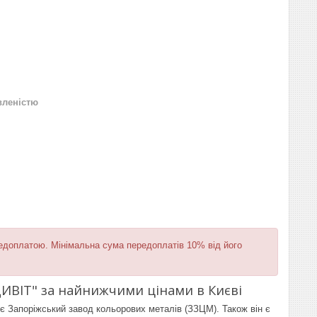
вленістю
редоплатою. Мінімальна сума передоплатів 10% від його
ДИВІТ" за найнижчими цінами в Києві
 є Запоріжський завод кольорових металів (ЗЗЦМ). Також він є