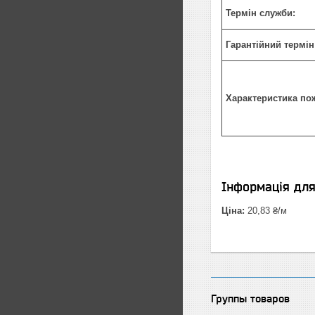
Термін служби:
Гарантійний термін
Характеристика по
Інформація дл
Ціна:
20,83 ₴/м
Группы товаров