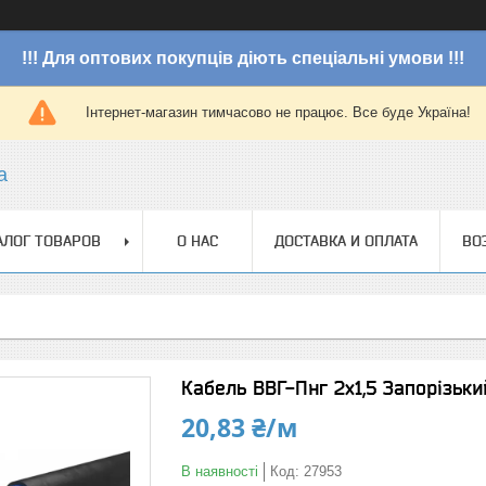
!!! Для оптових покупців діють спеціальні умови !!!
Інтернет-магазин тимчасово не працює. Все буде Україна!
a
АЛОГ ТОВАРОВ
О НАС
ДОСТАВКА И ОПЛАТА
ВО
Кабель ВВГ-Пнг 2х1,5 Запорізьки
20,83 ₴/м
В наявності
Код:
27953