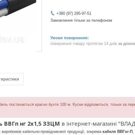
+380 (97) 295-97-51
Замовлення тільки за телефоном
повернення товару протягом 14 днів
за домо
теристики
ель постачається красно бухте 100 м. Куски відрізаються, тільки за пе
ь ВВГп нг 2х1,5 ЗЗЦМ
в інтернет-магазині "ВЛА
иробників кабельно-провідникової продукції, зокрема
кабеля ВВГнг-П
,