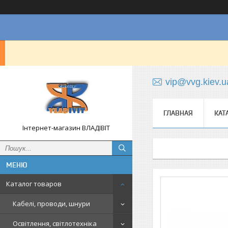
vip@vvg.kiev.u
ГЛАВНАЯ
КАТ
Інтернет-магазин ВЛАДІВІТ
Каталог товаров
Кабелі, проводи, шнури
Освітлення, світлотехніка