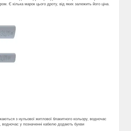
ром. Є кілька марок цього дроту, від яких залежить його ціна.
скаються з нульової житлової блакитного кольору, водночас
у, водночас у позначенні кабелю додають букви