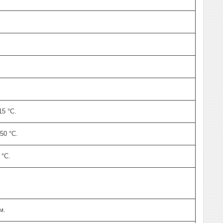
15 °C.
+50 °C.
 °C.
м.