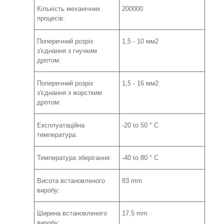
Кількість механічних
200000
процесів:
Поперечний розріз
1,5 - 10 мм2
з'єднання з гнучким
дротом:
Поперечний розріз
1,5 - 16 мм2
з'єднання з жорстким
дротом:
Експлуатаційна
-20 to 50 ° C
температура:
Температура зберігання:
-40 to 80 ° C
Висота встановленого
83 mm
виробу:
Ширина встановленого
17,5 mm
виробу: