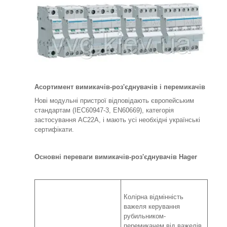
Асортимент вимикачів-роз'єднувачів і перемикачів
Нові модульні пристрої відповідають європейським
стандартам (IEC60947-3, EN60669), категорія
застосування AC22A, і мають усі необхідні українські
сертифікати.
Основні переваги вимикачів-роз'єднувачів Hager
Колірна відмінність
важеля керування
рубильником-
перемикачем від важелів