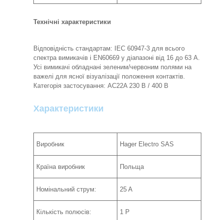
Технічні характеристики
Відповідність стандартам: IEC 60947-3 для всього
спектра вимикачів і EN60669 у діапазоні від 16 до 63 A.
Усі вимикачі обладнані зеленим/червоним полями на
важелі для ясної візуалізації положення контактів.
Категорія застосування: AC22A 230 B / 400 B
Характеристики
Виробник
Hager Electro SAS
Країна виробник
Польща
Номінальний струм:
25 A
Кількість полюсів:
1 P