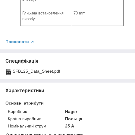
Глибина встановлення
70 mm
виробу:
Приховати
Специфікація
SFB125_Data_Sheet.pdf
Характеристики
Основні атрибути
Виробник
Hager
Країна виробник
Польща
Номінальний струм
25 А
Користувальницькі характеристики