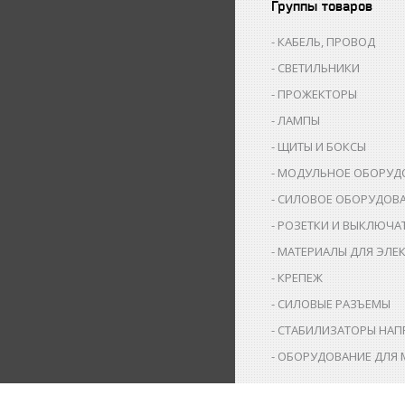
Группы товаров
КАБЕЛЬ, ПРОВОД
СВЕТИЛЬНИКИ
ПРОЖЕКТОРЫ
ЛАМПЫ
ЩИТЫ И БОКСЫ
МОДУЛЬНОЕ ОБОРУД
СИЛОВОЕ ОБОРУДОВ
РОЗЕТКИ И ВЫКЛЮЧА
МАТЕРИАЛЫ ДЛЯ ЭЛЕ
КРЕПЕЖ
СИЛОВЫЕ РАЗЪЕМЫ
СТАБИЛИЗАТОРЫ НАП
ОБОРУДОВАНИЕ ДЛЯ 