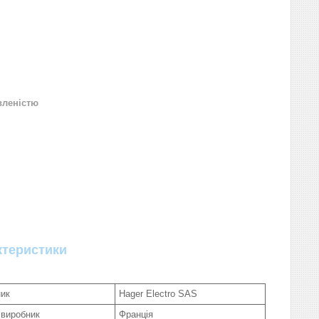
вленістю
ктеристики
ик
Hager Electro SAS
 виробник
Франція