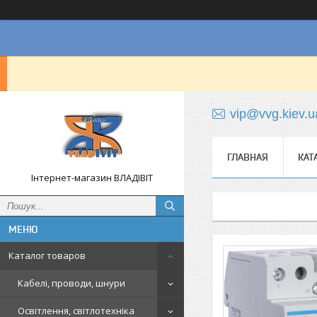
vip@vvg.kiev.u
ГЛАВНАЯ
КАТ
Інтернет-магазин ВЛАДІВІТ
Каталог товаров
Кабелі, проводи, шнури
Освітлення, світлотехніка