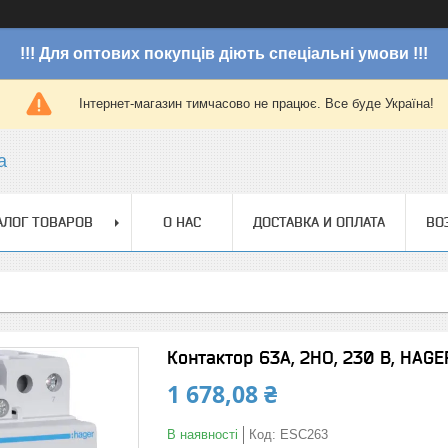
!!! Для оптових покупців діють спеціальні умови !!!
Інтернет-магазин тимчасово не працює. Все буде Україна!
a
АЛОГ ТОВАРОВ
О НАС
ДОСТАВКА И ОПЛАТА
ВО
Контактор 63A, 2НО, 230 В, HAGE
1 678,08 ₴
В наявності
Код:
ESC263