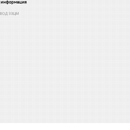
 информация
ОВОД ЗЗЦМ