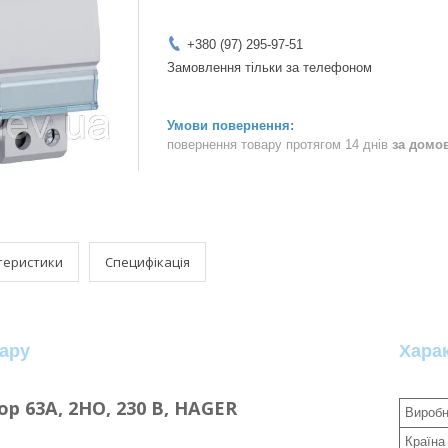
+380 (97) 295-97-51
Замовлення тільки за телефоном
повернення товару протягом 14 днів
за домо
теристики
Специфікація
ару
Хара
р 63A, 2НО, 230 В, HAGER
Виробн
Країна