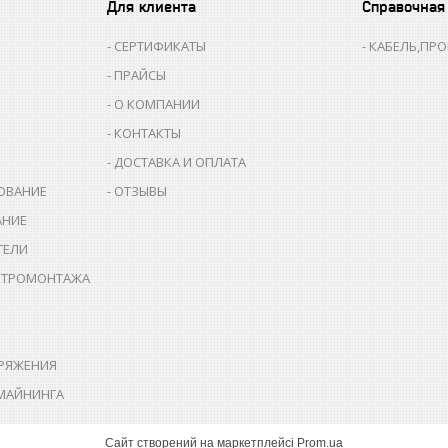
Для клиента
Справочная
СЕРТИФИКАТЫ
КАБЕЛЬ,ПР
ПРАЙСЫ
О КОМПАНИИ
КОНТАКТЫ
ДОСТАВКА И ОПЛАТА
ОВАНИЕ
ОТЗЫВЫ
АНИЕ
ТЕЛИ
КТРОМОНТАЖА
РЯЖЕНИЯ
МАЙНИНГА
Сайт створений на маркетплейсі
Prom.ua