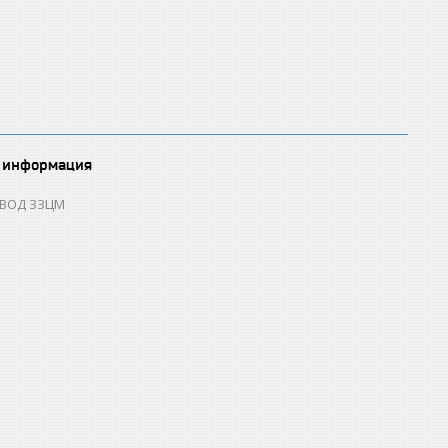
 информация
ОВОД ЗЗЦМ