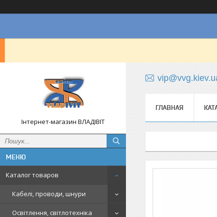
vip@vvg.kiev.u
ГЛАВНАЯ
КАТ
Інтернет-магазин ВЛАДІВІТ
Каталог товаров
Кабелі, проводи, шнури
Освітлення, світлотехніка