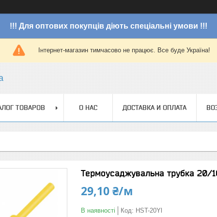
!!! Для оптових покупців діють спеціальні умови !!!
Інтернет-магазин тимчасово не працює. Все буде Україна!
a
АЛОГ ТОВАРОВ
О НАС
ДОСТАВКА И ОПЛАТА
ВО
Термоусаджувальна трубка 20/10
29,10 ₴/м
В наявності
Код:
HST-20Yl