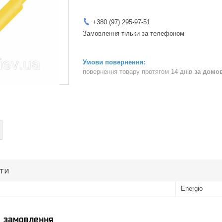
+380 (97) 295-97-51
Замовлення тільки за телефоном
повернення товару протягом 14 днів
за домо
ути
Energio
я замовлення