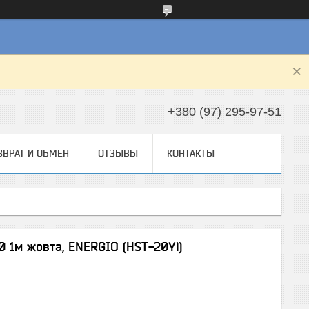
+380 (97) 295-97-51
ЗВРАТ И ОБМЕН
ОТЗЫВЫ
КОНТАКТЫ
 1м жовта, ENERGIO (HST-20Yl)