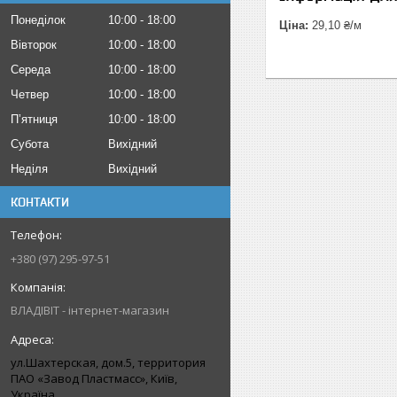
Понеділок
10:00
18:00
Ціна:
29,10 ₴/м
Вівторок
10:00
18:00
Середа
10:00
18:00
Четвер
10:00
18:00
Пʼятниця
10:00
18:00
Субота
Вихідний
Неділя
Вихідний
КОНТАКТИ
+380 (97) 295-97-51
ВЛАДІВІТ - інтернет-магазин
ул.Шахтерская, дом.5, территория
ПАО «Завод Пластмасс», Київ,
Україна