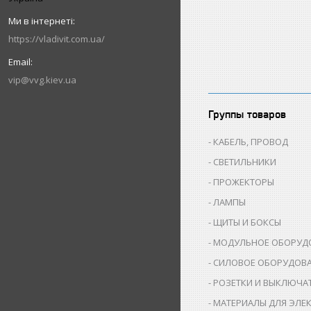
https://vladivit.com.ua/
vip@vvg.kiev.ua
Группы товаров
КАБЕЛЬ, ПРОВОД
СВЕТИЛЬНИКИ
ПРОЖЕКТОРЫ
ЛАМПЫ
ЩИТЫ И БОКСЫ
МОДУЛЬНОЕ ОБОРУД
СИЛОВОЕ ОБОРУДОВ
РОЗЕТКИ И ВЫКЛЮЧА
МАТЕРИАЛЫ ДЛЯ ЭЛЕ