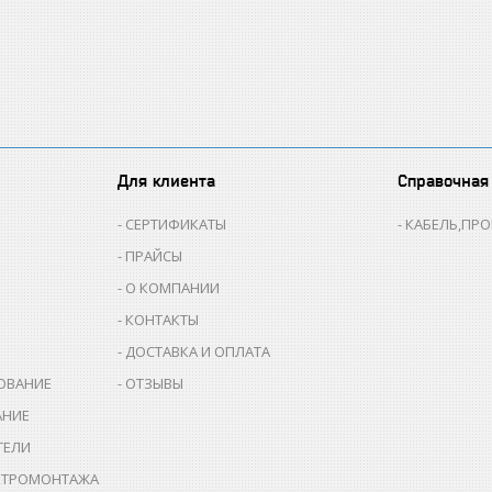
Для клиента
Справочная
СЕРТИФИКАТЫ
КАБЕЛЬ,ПР
ПРАЙСЫ
О КОМПАНИИ
КОНТАКТЫ
ДОСТАВКА И ОПЛАТА
ОВАНИЕ
ОТЗЫВЫ
АНИЕ
ТЕЛИ
КТРОМОНТАЖА