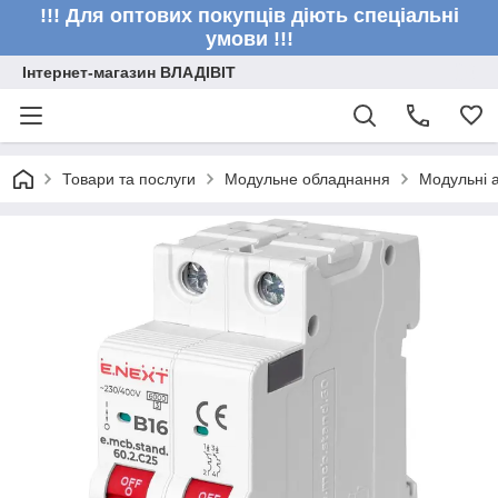
!!! Для оптових покупців діють спеціальні
умови !!!
Інтернет-магазин ВЛАДІВІТ
Товари та послуги
Модульне обладнання
Модульні 