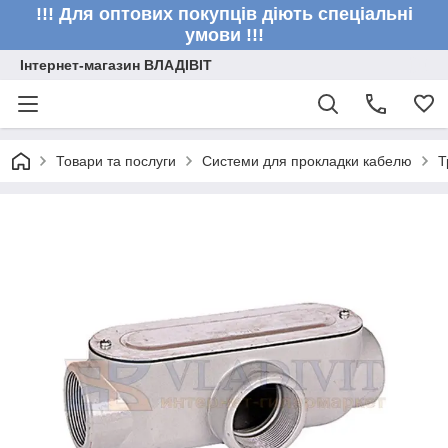
!!! Для оптових покупців діють спеціальні
умови !!!
Інтернет-магазин ВЛАДІВІТ
Товари та послуги
Системи для прокладки кабелю
Т