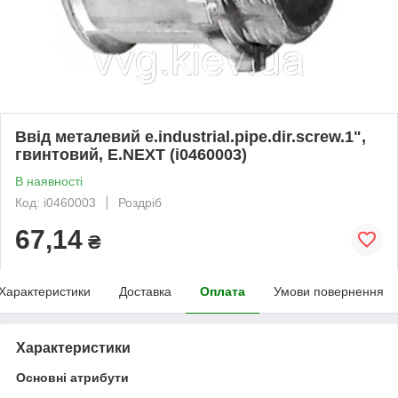
Ввід металевий e.industrial.pipe.dir.screw.1",
гвинтовий, E.NEXT (i0460003)
В наявності
Код: i0460003
Роздріб
67,14
₴
Характеристики
Доставка
Оплата
Умови повернення
Характеристики
Основні атрибути