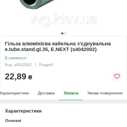
Гільза алюмінієва кабельна з'єднувальна
e.tube.stand.gl.35, E.NEXT (s4042002)
В наявності
Код: s4042002
Роздріб
22,89
₴
Характеристики
Доставка
Оплата
Умови повернення
Характеристики
Основні