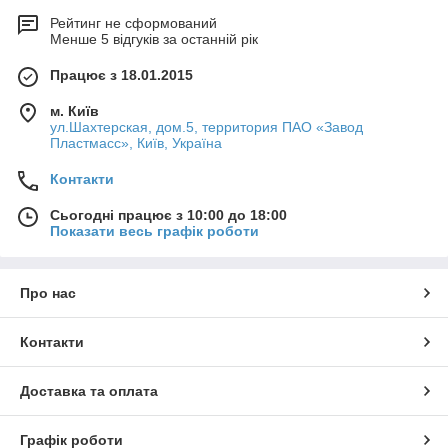
Рейтинг не сформований
Менше 5 відгуків за останній рік
Працює з 18.01.2015
м. Київ
ул.Шахтерская, дом.5, территория ПАО «Завод
Пластмасс», Київ, Україна
Контакти
Сьогодні працює з 10:00 до 18:00
Показати весь графік роботи
Про нас
Контакти
Доставка та оплата
Графік роботи