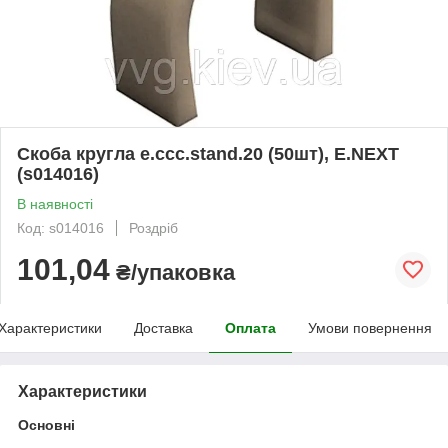
Скоба кругла e.ccc.stand.20 (50шт), E.NEXT
(s014016)
В наявності
Код: s014016
Роздріб
101,04
₴/упаковка
Характеристики
Доставка
Оплата
Умови повернення
Характеристики
Основні