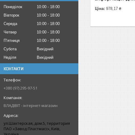
Понеділок
10:00
18:00
Ціна:
978,17 ₴
Вівторок
10:00
18:00
Середа
10:00
18:00
Четвер
10:00
18:00
Пʼятниця
10:00
18:00
Субота
Вихідний
Неділя
Вихідний
КОНТАКТИ
+380 (97) 295-97-51
ВЛАДІВІТ - інтернет-магазин
ул.Шахтерская, дом.5, территория
ПАО «Завод Пластмасс», Київ,
Україна