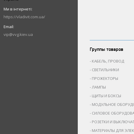
https://vladivit.com.ua/
vip@vvg.kiev.ua
Группы товаров
КАБЕЛЬ, ПРОВОД
СВЕТИЛЬНИКИ
ПРОЖЕКТОРЫ
ЛАМПЫ
ЩИТЫ И БОКСЫ
МОДУЛЬНОЕ ОБОРУД
СИЛОВОЕ ОБОРУДОВ
РОЗЕТКИ И ВЫКЛЮЧА
МАТЕРИАЛЫ ДЛЯ ЭЛЕ