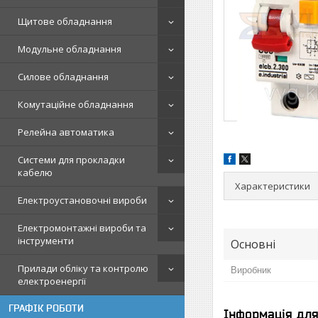
Щитове обладнання
Модульне обладнання
Силове обладнання
Комутаційне обладнання
Релейна автоматика
Системи для прокладки
кабелю
Характеристики
Електроустановочні вироби
Електромонтажні вироби та
інструменти
Основні
Прилади обліку та контролю
Виробник
електроенергії
ГРАФІК РОБОТИ
Інформація дл