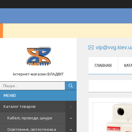
vip@vvg.kiev.u
ГЛАВНАЯ
КАТ
Інтернет-магазин ВЛАДІВІТ
Каталог товаров
Кабелі, проводи, шнури
Освітлення, світлотехніка