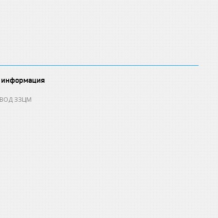
 информация
ОВОД ЗЗЦМ