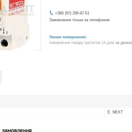
+380 (97) 295-97-51
Замовлення тільки за телефоном
повернення товару протягом 14 днів
за домо
E. NEXT
я замовлення