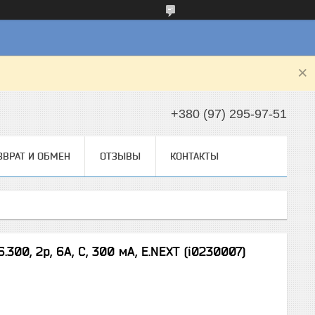
+380 (97) 295-97-51
ЗВРАТ И ОБМЕН
ОТЗЫВЫ
КОНТАКТЫ
6.300, 2р, 6А, С, 300 мА, E.NEXT (i0230007)