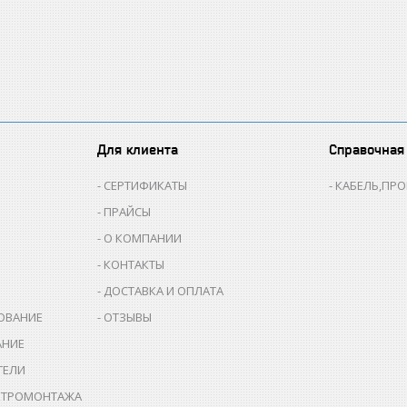
Для клиента
Справочная
СЕРТИФИКАТЫ
КАБЕЛЬ,ПР
ПРАЙСЫ
О КОМПАНИИ
КОНТАКТЫ
ДОСТАВКА И ОПЛАТА
ОВАНИЕ
ОТЗЫВЫ
АНИЕ
ТЕЛИ
КТРОМОНТАЖА