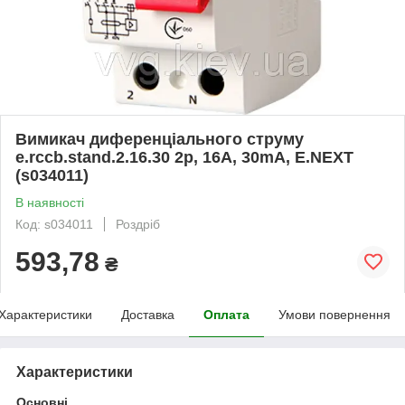
Вимикач диференціального струму
e.rccb.stand.2.16.30 2р, 16А, 30mA, E.NEXT
(s034011)
В наявності
Код: s034011
Роздріб
593,78
₴
Характеристики
Доставка
Оплата
Умови повернення
Характеристики
Основні