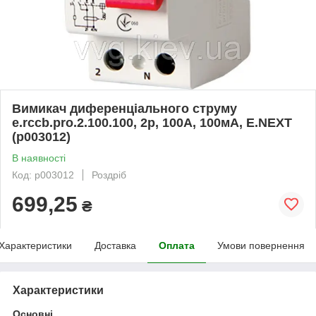
Вимикач диференціального струму
e.rccb.pro.2.100.100, 2р, 100А, 100мА, E.NEXT
(p003012)
В наявності
Код: p003012
Роздріб
699,25
₴
Характеристики
Доставка
Оплата
Умови повернення
Характеристики
Основні