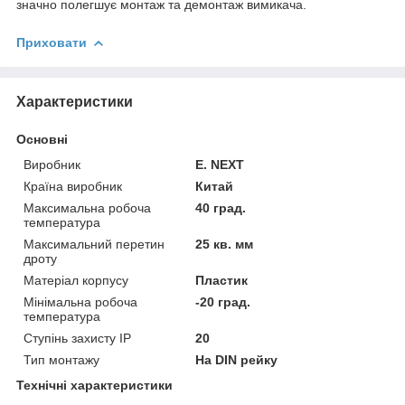
значно полегшує монтаж та демонтаж вимикача.
Приховати
Характеристики
Основні
Виробник
E. NEXT
Країна виробник
Китай
Максимальна робоча
40 град.
температура
Максимальний перетин
25 кв. мм
дроту
Матеріал корпусу
Пластик
Мінімальна робоча
-20 град.
температура
Ступінь захисту IP
20
Тип монтажу
На DIN рейку
Технічні характеристики