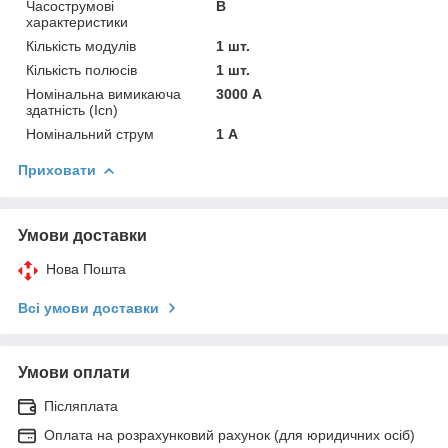
Часострумові
B
характеристики
Кількість модулів
1 шт.
Кількість полюсів
1 шт.
Номінальна вимикаюча
3000 А
здатність (Icn)
Номінальний струм
1 А
Приховати
Умови доставки
Нова Пошта
Всі умови доставки
Умови оплати
Післяплата
Оплата на розрахунковий рахунок (для юридичних осіб)