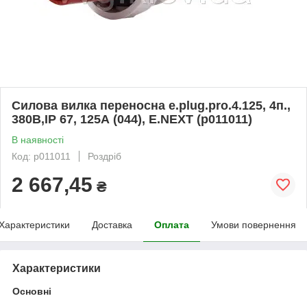
Силова вилка переносна e.plug.pro.4.125, 4п.,
380В,IP 67, 125А (044), E.NEXT (p011011)
В наявності
Код: p011011
Роздріб
2 667,45
₴
Характеристики
Доставка
Оплата
Умови повернення
Характеристики
Основні