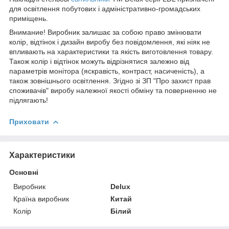
для освітлення побутових і адміністративно-громадських
приміщень.
Внимание! Виробник залишає за собою право змінювати
колір, відтінок і дизайн виробу без повідомлення, які ніяк не
впливають на характеристики та якість виготовлення товару.
Також колір і відтінок можуть відрізнятися залежно від
параметрів монітора (яскравість, контраст, насиченість), а
також зовнішнього освітлення. Згідно зі ЗП "Про захист прав
споживачів" виробу належної якості обміну та поверненню не
підлягають!
Приховати
Характеристики
Основні
Виробник
Delux
Країна виробник
Китай
Колір
Білий