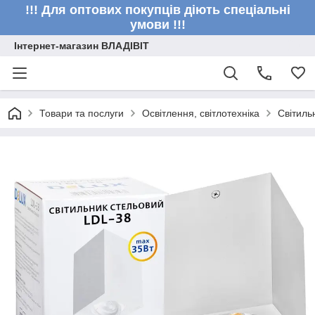
!!! Для оптових покупців діють спеціальні
умови !!!
Інтернет-магазин ВЛАДІВІТ
Товари та послуги
Освітлення, світлотехніка
Світиль