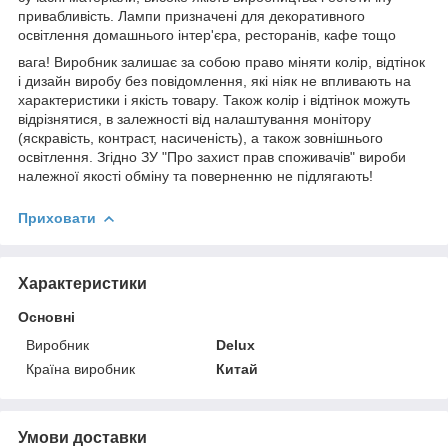
привабливість. Лампи призначені для декоративного
освітлення домашнього інтер'єра, ресторанів, кафе тощо
вага! Виробник залишає за собою право міняти колір, відтінок
і дизайн виробу без повідомлення, які ніяк не впливають на
характеристики і якість товару. Також колір і відтінок можуть
відрізнятися, в залежності від налаштування монітору
(яскравість, контраст, насиченість), а також зовнішнього
освітлення. Згідно ЗУ "Про захист прав споживачів" вироби
належної якості обміну та поверненню не підлягають!
Приховати
Характеристики
Основні
Виробник
Delux
Країна виробник
Китай
Умови доставки