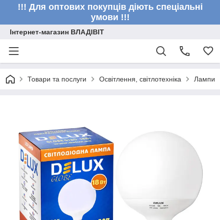
!!! Для оптових покупців діють спеціальні
умови !!!
Інтернет-магазин ВЛАДІВІТ
Товари та послуги
Освітлення, світлотехніка
Лампи