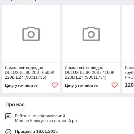
Лампа світлодіодна
Лампа світлодіодна
Ламп
DELUX BL 80 20Вт 6500K
DELUX BL 80 20Вт 4100K
тру
220В E27 (90011735)
220В E27 (90011734)
PRO 
T8, 
120
Ціну уточнюйте
Ціну уточнюйте
Про нас
Рейтинг не сформований
Менше 5 відгуків за останній рік
Працює з 18.01.2015