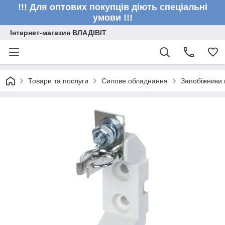
!!! Для оптових покупців діють спеціальні
умови !!!
Інтернет-магазин ВЛАДІВІТ
Товари та послуги
Силове обладнання
Запобіжники 