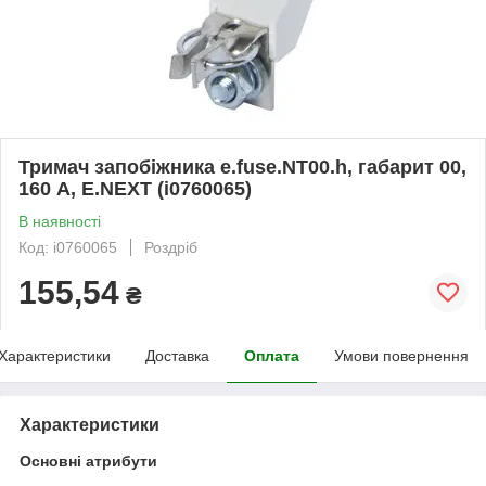
Тримач запобіжника e.fuse.NT00.h, габарит 00,
160 А, E.NEXT (i0760065)
В наявності
Код: i0760065
Роздріб
155,54
₴
Характеристики
Доставка
Оплата
Умови повернення
Характеристики
Основні атрибути