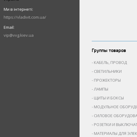
https://vladivit.com.ua/
vip@vvg.kiev.ua
Группы товаров
КАБЕЛЬ, ПРОВОД
СВЕТИЛЬНИКИ
ПРОЖЕКТОРЫ
ЛАМПЫ
ЩИТЫ И БОКСЫ
МОДУЛЬНОЕ ОБОРУД
СИЛОВОЕ ОБОРУДОВ
РОЗЕТКИ И ВЫКЛЮЧА
МАТЕРИАЛЫ ДЛЯ ЭЛЕ