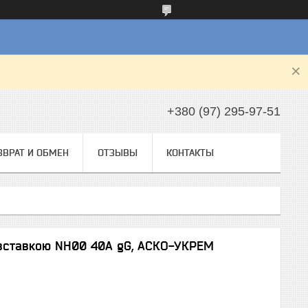
+380 (97) 295-97-51
ЗВРАТ И ОБМЕН
ОТЗЫВЫ
КОНТАКТЫ
 вставкою NH00 40A gG, АСКО-УКРЕМ