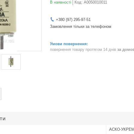
В наявності
Код:
A0050010011
+380 (97) 295-97-51
Замовлення тільки за телефоном
повернення товару протягом 14 днів
за домо
ути
АСКО-УКРЕ