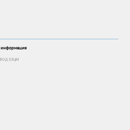
 информация
ОВОД ЗЗЦМ