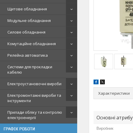
Щитове обладнання
Модульне обладнання
Силове обладнання
Комутаційне обладнання
Релейна автоматика
Системи для прокладки
кабелю
Електроустановочні вироби
Характеристики
Електромонтажні вироби та
інструменти
Прилади обліку та контролю
Основні атриб
електроенергії
Виробник
ГРАФІК РОБОТИ