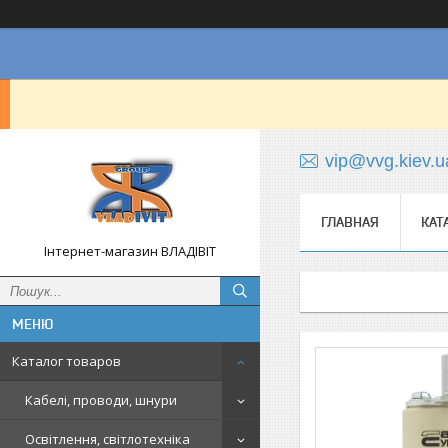
vip@vvg.kiev.u
ГЛАВНАЯ
КАТ
Інтернет-магазин ВЛАДІВІТ
Каталог товаров
Кабелі, проводи, шнури
Освітлення, світлотехніка