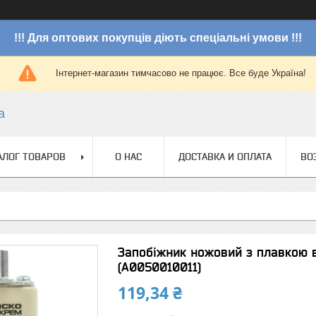
!!! Для оптових покупців діють спеціальні умови !!!
Інтернет-магазин тимчасово не працює. Все буде Україна!
a
АЛОГ ТОВАРОВ
О НАС
ДОСТАВКА И ОПЛАТА
ВО
Запобіжник ножовий з плавкою
(A0050010011)
119,34 ₴