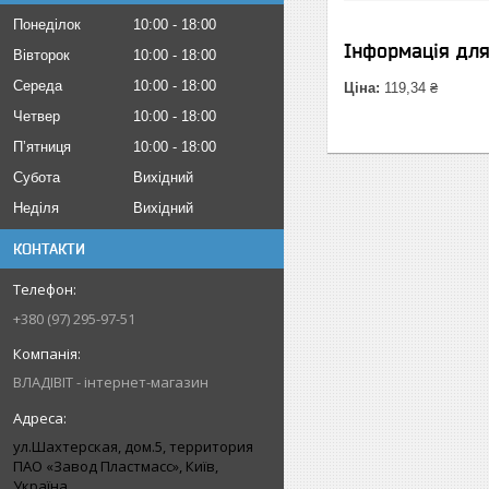
Понеділок
10:00
18:00
Інформація дл
Вівторок
10:00
18:00
Середа
10:00
18:00
Ціна:
119,34 ₴
Четвер
10:00
18:00
Пʼятниця
10:00
18:00
Субота
Вихідний
Неділя
Вихідний
КОНТАКТИ
+380 (97) 295-97-51
ВЛАДІВІТ - інтернет-магазин
ул.Шахтерская, дом.5, территория
ПАО «Завод Пластмасс», Київ,
Україна