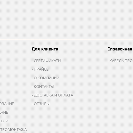
Для клиента
Справочная
СЕРТИФИКАТЫ
КАБЕЛЬ,ПР
ПРАЙСЫ
О КОМПАНИИ
КОНТАКТЫ
ДОСТАВКА И ОПЛАТА
ОВАНИЕ
ОТЗЫВЫ
АНИЕ
ТЕЛИ
КТРОМОНТАЖА