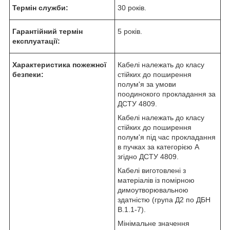
Термін служби:
30 років.
Гарантійний термін
5 років.
експлуатації:
Характеристика пожежної
Кабелі належать до класу
безпеки:
стійких до поширення
полум'я за умови
поодинокого прокладання за
ДСТУ 4809.
Кабелі належать до класу
стійких до поширення
полум'я під час прокладання
в пучках за категорією А
згідно ДСТУ 4809.
Кабелі виготовлені з
матеріалів із помірною
димоутворювальною
здатністю (група Д2 по ДБН
В.1.1-7).
Мінімальне значення