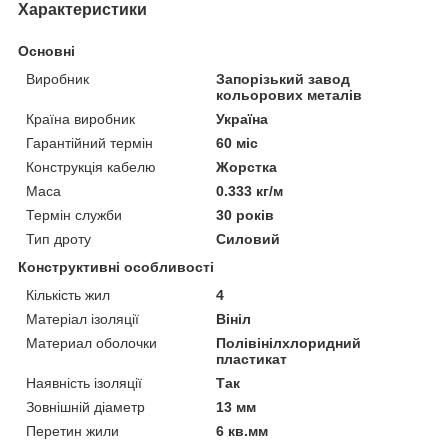
Характеристики
Основні
Виробник
Запорізький завод
кольорових металів
Країна виробник
Україна
Гарантійний термін
60 міс
Конструкція кабелю
Жорстка
Маса
0.333 кг/м
Термін служби
30 років
Тип дроту
Силовий
Конструктивні особливості
Кількість жил
4
Матеріал ізоляції
Вініл
Материал оболочки
Полівінілхлоридний
пластикат
Наявність ізоляції
Так
Зовнішній діаметр
13 мм
Перетин жили
6 кв.мм