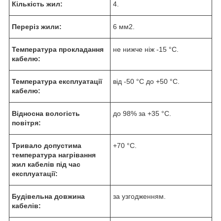
Кількість жил:
4.
Переріз жили:
6 мм2.
Температура прокладання
не нижче ніж -15 °C.
кабелю:
Температура експлуатації
від -50 °C до +50 °C.
кабелю:
Відносна вологість
до 98% за +35 °C.
повітря:
Тривало допустима
+70 °С.
температура нагрівання
жил кабелів під час
експлуатації:
Будівельна довжина
за узгодженням.
кабелів: