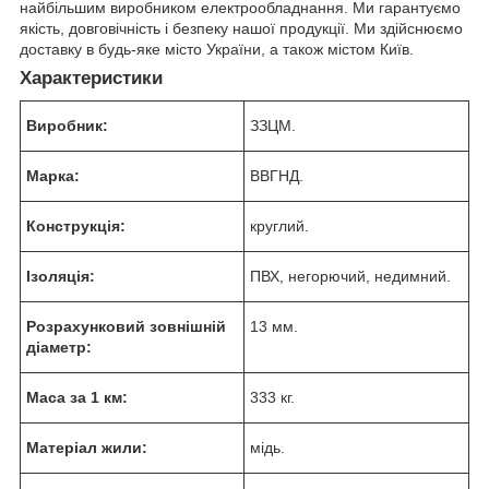
найбільшим виробником електрообладнання. Ми гарантуємо
якість, довговічність і безпеку нашої продукції. Ми здійснюємо
доставку в будь-яке місто України, а також містом Київ.
Характеристики
Виробник:
ЗЗЦМ.
Марка:
ВВГНД.
Конструкція:
круглий.
Ізоляція:
ПВХ, негорючий, недимний.
Розрахунковий зовнішній
13 мм.
діаметр:
Маса за 1 км:
333 кг.
Матеріал жили:
мідь.