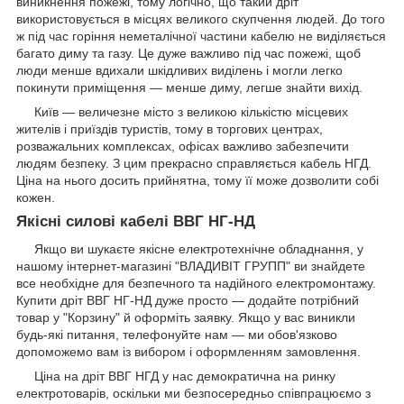
виникнення пожежі, тому логічно, що такий дріт
використовується в місцях великого скупчення людей. До того
ж під час горіння неметалічної частини кабелю не виділяється
багато диму та газу. Це дуже важливо під час пожежі, щоб
люди менше вдихали шкідливих виділень і могли легко
покинути приміщення — менше диму, легше знайти вихід.
Київ — величезне місто з великою кількістю місцевих
жителів і приїздів туристів, тому в торгових центрах,
розважальних комплексах, офісах важливо забезпечити
людям безпеку. З цим прекрасно справляється кабель НГД.
Ціна на нього досить прийнятна, тому її може дозволити собі
кожен.
Якісні силові кабелі ВВГ НГ-НД
Якщо ви шукаєте якісне електротехнічне обладнання, у
нашому інтернет-магазині "ВЛАДИВІТ ГРУПП" ви знайдете
все необхідне для безпечного та надійного електромонтажу.
Купити дріт ВВГ НГ-НД дуже просто — додайте потрібний
товар у "Корзину" й оформіть заявку. Якщо у вас виникли
будь-які питання, телефонуйте нам — ми обов'язково
допоможемо вам із вибором і оформленням замовлення.
Ціна на дріт ВВГ НГД у нас демократична на ринку
електротоварів, оскільки ми безпосередньо співпрацюємо з