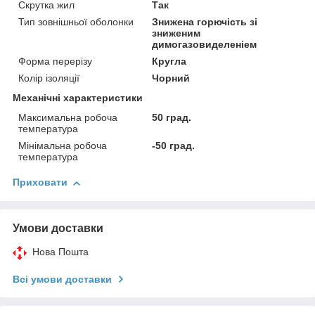
Скрутка жил
Так
Тип зовнішньої оболонки
Знижена горючість зі
зниженим
димогазовиделеніем
Форма перерізу
Кругла
Колір ізоляції
Чорний
Механічні характеристики
Максимальна робоча
50 град.
температура
Мінімальна робоча
-50 град.
температура
Приховати
Умови доставки
Нова Пошта
Всі умови доставки