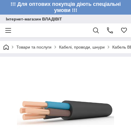
!!! Для оптових покупців діють спеціальні
умови !!!
Інтернет-магазин ВЛАДІВІТ
Товари та послуги
Кабелі, проводи, шнури
Кабель В