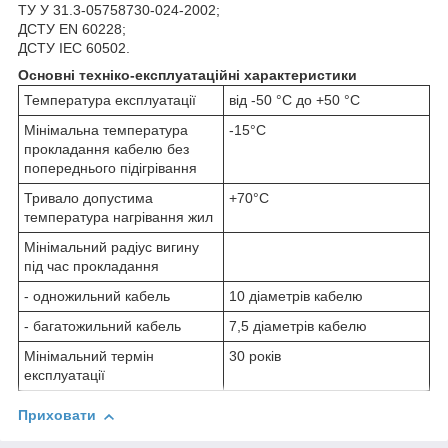
ТУ У 31.3-05758730-024-2002;
ДСТУ EN 60228;
ДСТУ IEC 60502.
Основні техніко-експлуатаційні характеристики
Температура експлуатації
від -50 °C до +50 °C
Мінімальна температура
-15°С
прокладання кабелю без
попереднього підігрівання
Тривало допустима
+70°С
температура нагрівання жил
Мінімальний радіус вигину
під час прокладання
- одножильний кабель
10 діаметрів кабелю
- багатожильний кабель
7,5 діаметрів кабелю
Мінімальний термін
30 років
експлуатації
Приховати