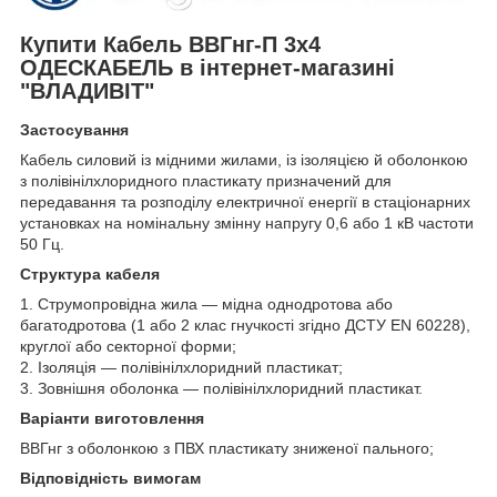
Купити Кабель ВВГнг-П 3х4
ОДЕСКАБЕЛЬ в інтернет-магазині
"ВЛАДИВІТ"
Застосування
Кабель силовий із мідними жилами, із ізоляцією й оболонкою
з полівінілхлоридного пластикату призначений для
передавання та розподілу електричної енергії в стаціонарних
установках на номінальну змінну напругу 0,6 або 1 кВ частоти
50 Гц.
Структура кабеля
1. Струмопровідна жила — мідна однодротова або
багатодротова (1 або 2 клас гнучкості згідно ДСТУ EN 60228),
круглої або секторної форми;
2. Ізоляція — полівінілхлоридний пластикат;
3. Зовнішня оболонка — полівінілхлоридний пластикат.
Варіанти виготовлення
ВВГнг з оболонкою з ПВХ пластикату зниженої пального;
Відповідність вимогам