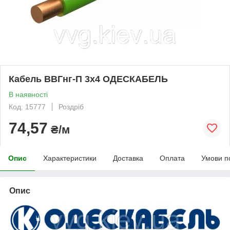
Кабель ВВГнг-П 3х4 ОДЕСКАБЕЛЬ
В наявності
Код: 15777
Роздріб
74,57
₴/м
Опис
Характеристики
Доставка
Оплата
Умови п
Опис