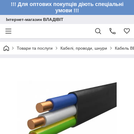
!!! Для оптових покупців діють спеціальні
умови !!!
Інтернет-магазин ВЛАДІВІТ
Товари та послуги
Кабелі, проводи, шнури
Кабель В