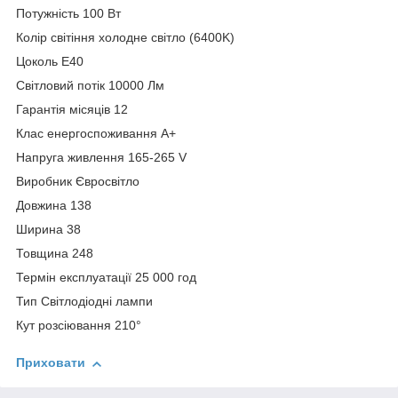
Потужність 100 Вт
Колір світіння холодне світло (6400K)
Цоколь Е40
Світловий потік 10000 Лм
Гарантія місяців 12
Клас енергоспоживання A+
Напруга живлення 165-265 V
Виробник Євросвітло
Довжина 138
Ширина 38
Товщина 248
Термін експлуатації 25 000 год
Тип Світлодіодні лампи
Кут розсіювання 210°
Приховати