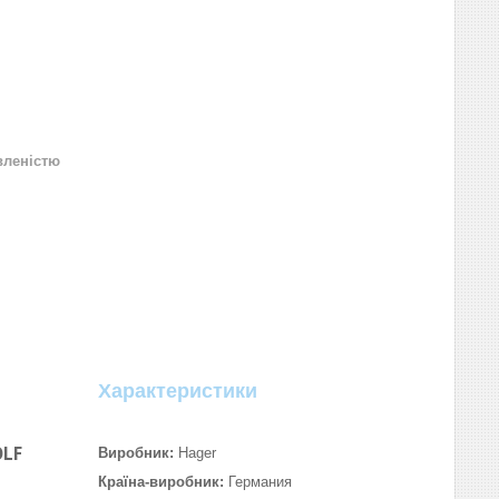
вленістю
Характеристики
OLF
Виробник:
Hager
Країна-виробник:
Германия