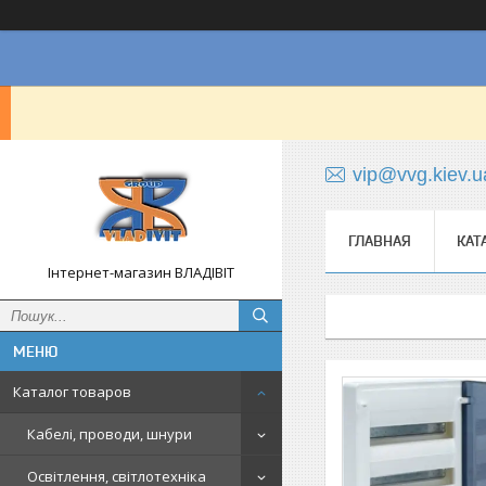
vip@vvg.kiev.u
ГЛАВНАЯ
КАТ
Інтернет-магазин ВЛАДІВІТ
Каталог товаров
Кабелі, проводи, шнури
Освітлення, світлотехніка