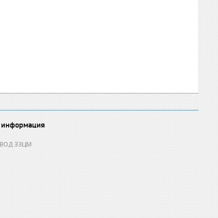
 информация
ОВОД ЗЗЦМ