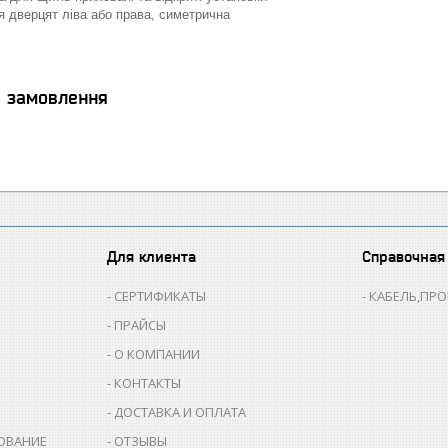
 дверцят ліва або права, симетрична
я замовлення
Для клиента
Справочная
СЕРТИФИКАТЫ
КАБЕЛЬ,ПР
ПРАЙСЫ
О КОМПАНИИ
КОНТАКТЫ
ДОСТАВКА И ОПЛАТА
ОВАНИЕ
ОТЗЫВЫ