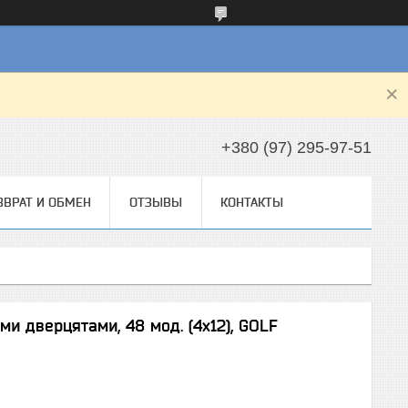
+380 (97) 295-97-51
ЗВРАТ И ОБМЕН
ОТЗЫВЫ
КОНТАКТЫ
и дверцятами, 48 мод. (4х12), GOLF