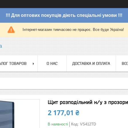
!!! Для оптових покупців діють спеціальні умови !!!
Інтернет-магазин тимчасово не працює. Все буде Україна!
a
АЛОГ ТОВАРОВ
О НАС
ДОСТАВКА И ОПЛАТА
ВО
Щит розподільний н/у з прозорим
2 177,01 ₴
В наявності
Код:
VS412TD