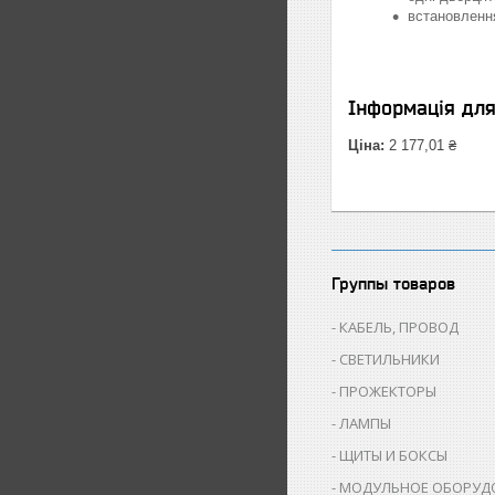
встановлення
Інформація дл
Ціна:
2 177,01 ₴
Группы товаров
КАБЕЛЬ, ПРОВОД
СВЕТИЛЬНИКИ
ПРОЖЕКТОРЫ
ЛАМПЫ
ЩИТЫ И БОКСЫ
МОДУЛЬНОЕ ОБОРУД