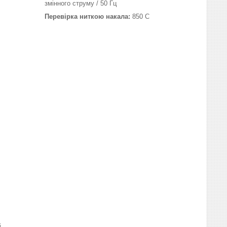
змінного струму / 50 Гц
Перевірка ниткою накала:
850 С
і