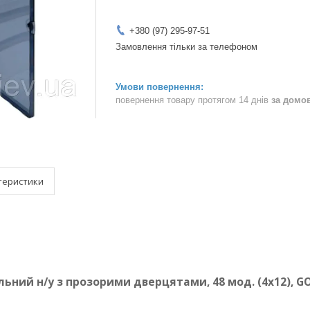
+380 (97) 295-97-51
Замовлення тільки за телефоном
повернення товару протягом 14 днів
за домо
теристики
ьний н/у з прозорими дверцятами, 48 мод. (4х12), G