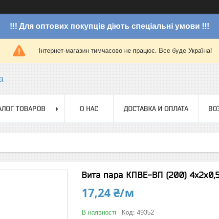
!!! Для оптових покупців діють спеціальні умови !!!
Інтернет-магазин тимчасово не працює. Все буде Україна!
a
АЛОГ ТОВАРОВ
О НАС
ДОСТАВКА И ОПЛАТА
ВО
Вита пара КПВЕ-ВП (200) 4х2х0,5
17,24 ₴/м
В наявності
Код:
49352