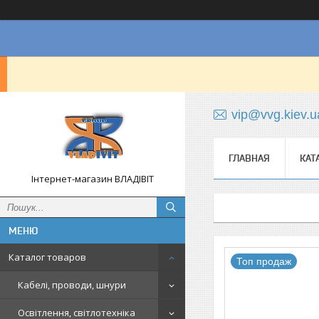
vip@vvg.kiev.u
ГЛАВНАЯ
КАТ
Інтернет-магазин ВЛАДІВІТ
Каталог товаров
Топ продаж
Кабелі, проводи, шнури
Освітлення, світлотехніка