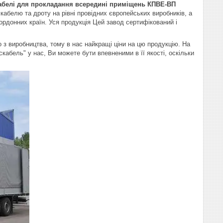
абелі для прокладання всередині приміщень
КПВЕ-ВП
 кабелю та дроту на рівні провідних європейських виробників, а
кордонних країн. Уся продукція Цей завод сертифікований і
иробництва, тому в нас найкращі ціни на цю продукцію. На
кабель" у нас, Ви можете бути впевненими в її якості, оскільки