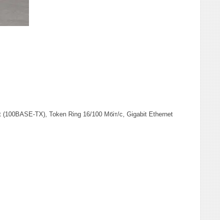
 (100BASE-TX), Token Ring 16/100 Мбіт/с, Gigabit Ethernet