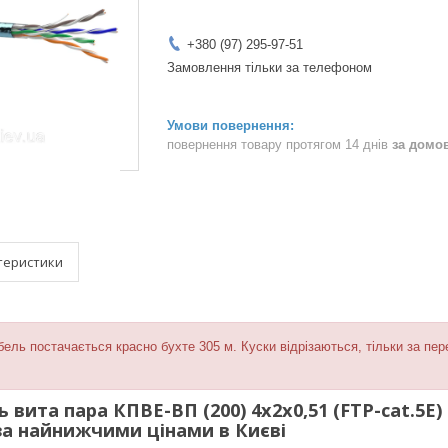
+380 (97) 295-97-51
Замовлення тільки за телефоном
повернення товару протягом 14 днів
за домо
теристики
ель постачається красно бухте 305 м. Куски відрізаються, тільки за пе
 вита пара КПВЕ-ВП (200) 4х2х0,51 (FTP-cat.5E
а найнижчими цінами в Києві