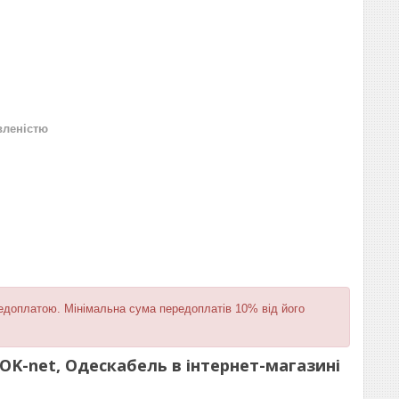
вленістю
редоплатою. Мінімальна сума передоплатів 10% від його
) OK-net, Одескабель
в інтернет-магазині