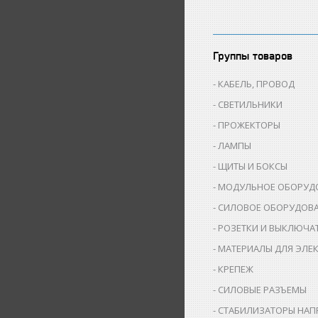
Группы товаров
КАБЕЛЬ, ПРОВОД
СВЕТИЛЬНИКИ
ПРОЖЕКТОРЫ
ЛАМПЫ
ЩИТЫ И БОКСЫ
МОДУЛЬНОЕ ОБОРУД
СИЛОВОЕ ОБОРУДОВ
РОЗЕТКИ И ВЫКЛЮЧА
МАТЕРИАЛЫ ДЛЯ ЭЛЕ
КРЕПЕЖ
СИЛОВЫЕ РАЗЪЕМЫ
СТАБИЛИЗАТОРЫ НАП