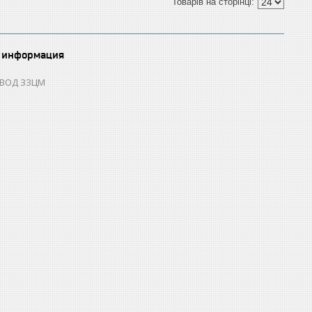
 информация
ОВОД ЗЗЦМ