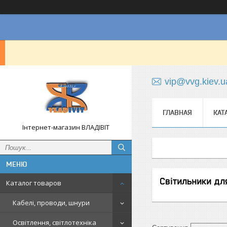
vip@vvg.kiev.u
ГЛАВНАЯ
КАТ
Інтернет-магазин ВЛАДІВІТ
Світильники дл
Каталог товаров
Кабелі, проводи, шнури
Освітлення, світлотехніка