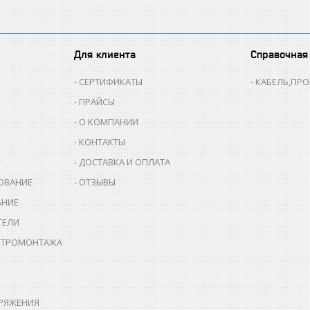
Для клиента
Справочная
СЕРТИФИКАТЫ
КАБЕЛЬ,ПР
ПРАЙСЫ
О КОМПАНИИ
КОНТАКТЫ
ДОСТАВКА И ОПЛАТА
ОВАНИЕ
ОТЗЫВЫ
АНИЕ
ТЕЛИ
КТРОМОНТАЖА
РЯЖЕНИЯ