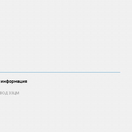
 информация
ОВОД ЗЗЦМ