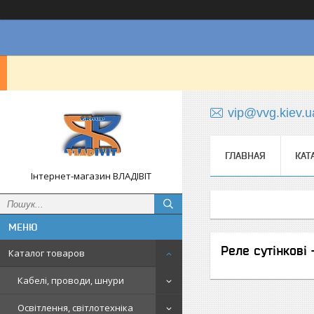
vip@vvg.kiev.u
ГЛАВНАЯ
КАТ
Інтернет-магазин ВЛАДІВІТ
Реле сутінкові 
Каталог товаров
Кабелі, проводи, шнури
Освітлення, світлотехніка