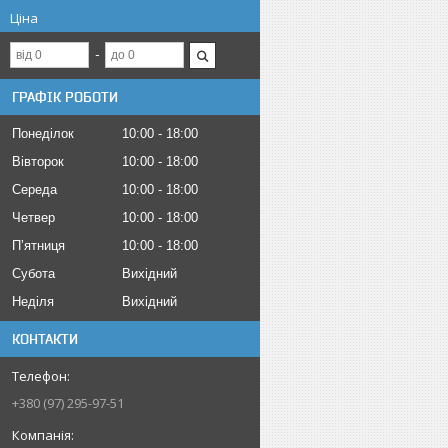
Ціна
ГРАФІК РОБОТИ
Понеділок
10:00
18:00
Вівторок
10:00
18:00
Середа
10:00
18:00
Четвер
10:00
18:00
Пʼятниця
10:00
18:00
Субота
Вихідний
Неділя
Вихідний
КОНТАКТИ
+380 (97) 295-97-51