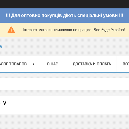
!!! Для оптових покупців діють спеціальні умови !!!
Інтернет-магазин тимчасово не працює. Все буде Україна!
a
АЛОГ ТОВАРОВ
О НАС
ДОСТАВКА И ОПЛАТА
ВО
- V