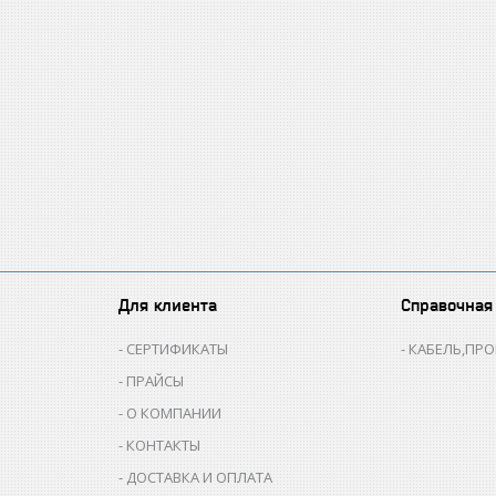
Для клиента
Справочная
СЕРТИФИКАТЫ
КАБЕЛЬ,ПР
ПРАЙСЫ
О КОМПАНИИ
КОНТАКТЫ
ДОСТАВКА И ОПЛАТА