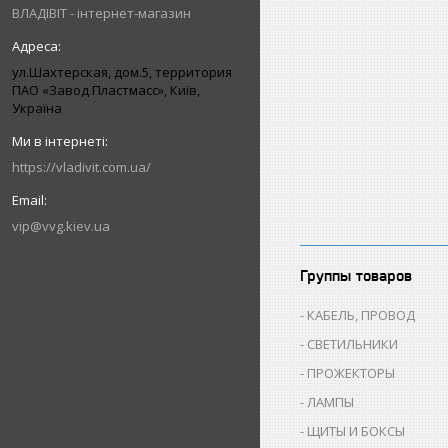
ВЛАДІВІТ - інтернет-магазин
ул.Шахтерская, дом.5, территория
ПАО «Завод Пластмасс», Київ,
Україна
https://vladivit.com.ua/
vip@vvg.kiev.ua
Группы товаров
КАБЕЛЬ, ПРОВОД
СВЕТИЛЬНИКИ
ПРОЖЕКТОРЫ
ЛАМПЫ
ЩИТЫ И БОКСЫ