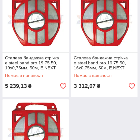
Сталева бандажна стрічка
Сталева бандажна стрічка
e.steel.band.pro.19.75.50,
e.steel.band.pro.16.75.50,
19х0,75мм, 50м, E.NEXT
16х0,75мм, 50м, E.NEXT
(p040009)
(p040007)
Немає в наявності
Немає в наявності
5 239,13
3 312,07
₴
₴