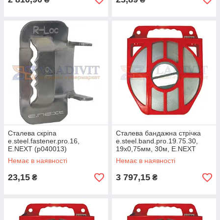
Сталева скріпа
Сталева бандажна стрічка
e.steel.fastener.pro.16,
e.steel.band.pro.19.75.30,
E.NEXT (p040013)
19х0,75мм, 30м, E.NEXT
(p040008)
Немає в наявності
Немає в наявності
23,15
3 797,15
₴
₴