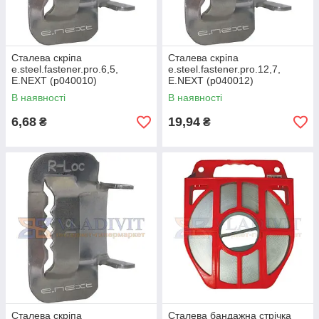
Сталева скріпа
Сталева скріпа
e.steel.fastener.pro.6,5,
e.steel.fastener.pro.12,7,
E.NEXT (p040010)
E.NEXT (p040012)
В наявності
В наявності
6,68
19,94
₴
₴
Сталева скріпа
Сталева бандажна стрічка