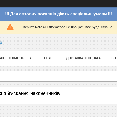
!!! Для оптових покупців діють спеціальні умови !!!
Інтернет-магазин тимчасово не працює. Все буде Україна!
a
АЛОГ ТОВАРОВ
О НАС
ДОСТАВКА И ОПЛАТА
ВО
я обтискання наконечників