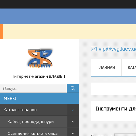
vip@vvg.kiev.u
ГЛАВНАЯ
КАТ
Інтернет-магазин ВЛАДІВІТ
Інструменти дл
Каталог товаров
Кабелі, проводи, шнури
Освітлення, світлотехніка