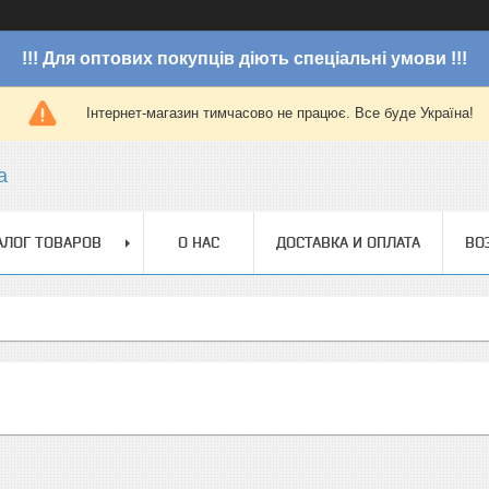
!!! Для оптових покупців діють спеціальні умови !!!
Інтернет-магазин тимчасово не працює. Все буде Україна!
a
АЛОГ ТОВАРОВ
О НАС
ДОСТАВКА И ОПЛАТА
ВО