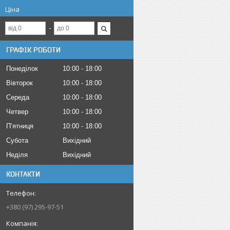
Ціна
ГРАФІК РОБОТИ
Понеділок
10:00
18:00
Вівторок
10:00
18:00
Середа
10:00
18:00
Четвер
10:00
18:00
Пʼятниця
10:00
18:00
Субота
Вихідний
Неділя
Вихідний
КОНТАКТИ
+380 (97) 295-97-51