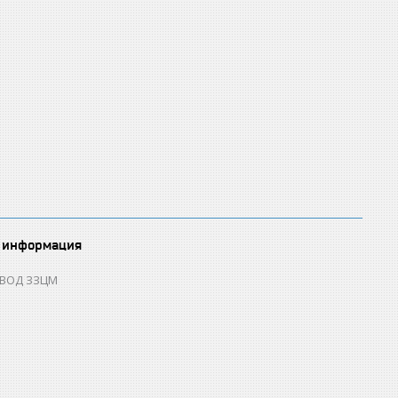
 информация
ОВОД ЗЗЦМ