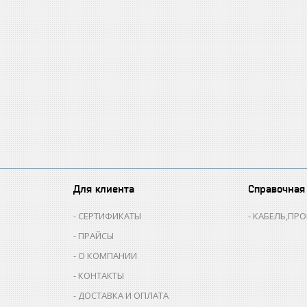
Для клиента
Справочная
СЕРТИФИКАТЫ
КАБЕЛЬ,ПР
ПРАЙСЫ
О КОМПАНИИ
КОНТАКТЫ
ДОСТАВКА И ОПЛАТА