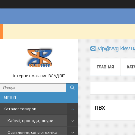
vip@vvg.kiev.u
ГЛАВНАЯ
КАТ
Інтернет-магазин ВЛАДІВІТ
ПВХ
Каталог товаров
Кабелі, проводи, шнури
Освітлення, світлотехніка