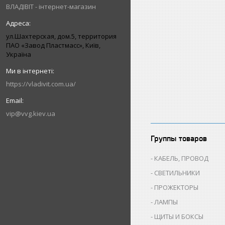
ВЛАДІВІТ - інтернет-магазин
ул.Шахтерская, дом.5, территория
ПАО «Завод Пластмасс», Київ,
Україна
https://vladivit.com.ua/
vip@vvg.kiev.ua
Группы товаров
КАБЕЛЬ, ПРОВОД
СВЕТИЛЬНИКИ
ПРОЖЕКТОРЫ
ЛАМПЫ
ЩИТЫ И БОКСЫ