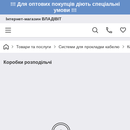
!!! Для оптових покупців діють спеціальні
умови !!!
Інтернет-магазин ВЛАДІВІТ
Товари та послуги
Системи для прокладки кабелю
К
Коробки розподільчі